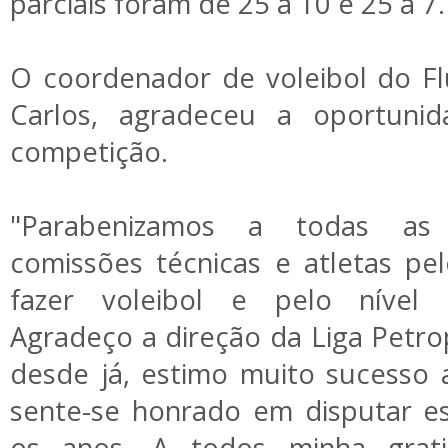
parciais foram de 25 a 10 e 25 a 7
O coordenador de voleibol do F
Carlos, agradeceu a oportunid
competição.
"Parabenizamos a todas as e
comissões técnicas e atletas p
fazer voleibol e pelo nível 
Agradeço a direção da Liga Petrop
desde já, estimo muito sucesso 
sente-se honrado em disputar e
os anos. A todos minha grati