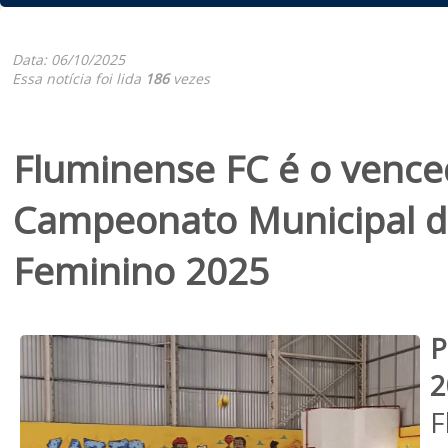
Data: 06/10/2025
Essa notícia foi lida
186
vezes
Fluminense FC é o vence
Campeonato Municipal de
Feminino 2025
P
2