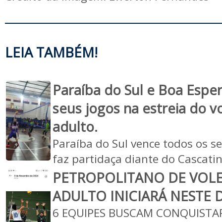
LEIA TAMBÉM!
Paraíba do Sul e Boa Espe
seus jogos na estreia do v
adulto.
Paraíba do Sul vence todos os se
faz partidaça diante do Cascati
PETROPOLITANO DE VOL
ADULTO INICIARÁ NESTE
6 EQUIPES BUSCAM CONQUISTA