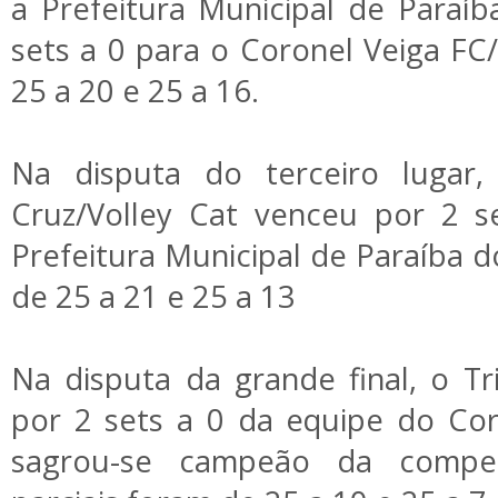
a Prefeitura Municipal de Paraí
sets a 0 para o Coronel Veiga FC
25 a 20 e 25 a 16.
Na disputa do terceiro lugar
Cruz/Volley Cat venceu por 2 s
Prefeitura Municipal de Paraíba do
de 25 a 21 e 25 a 13
Na disputa da grande final, o T
por 2 sets a 0 da equipe do Co
sagrou-se campeão da compet