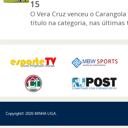
15
O Vera Cruz venceu o Carangola
título na categoria, nas últimas 
Copyright© 2026 MINHA LIGA.