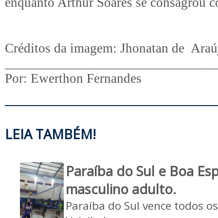
enquanto Arthur Soares se consagrou c
Créditos da imagem: Jhonatan de Araúj
_______________________________
Por: Ewerthon Fernandes
LEIA TAMBÉM!
Paraíba do Sul e Boa Es
masculino adulto.
Paraíba do Sul vence todos o