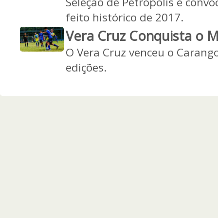
Seleção de Petrópolis é convo
feito histórico de 2017.
Vera Cruz Conquista o M
O Vera Cruz venceu o Carangol
edições.