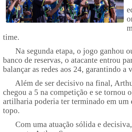
A
e
o
m
time.
Na segunda etapa, o jogo ganhou outro
banco de reservas, o atacante entrou p
balançar as redes aos 24, garantindo a v
Além de ser decisivo na final, Arthur
chegou a 5 na competição e se tornou o 
artilharia poderia ter terminado em um
topo.
Com uma atuação sólida e decisiva, o