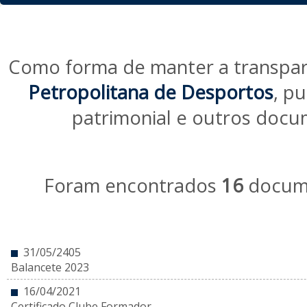
Como forma de manter a transpar
Petropolitana de Desportos
, p
patrimonial e outros docu
Foram encontrados
16
docume
31/05/2405
Balancete 2023
16/04/2021
Certificado Clube Formador