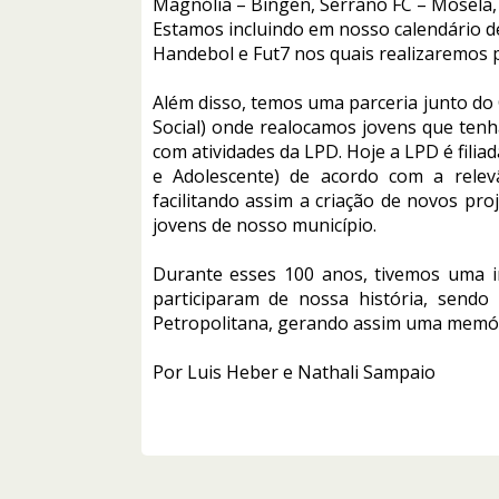
Magnólia – Bingen, Serrano FC – Mosela, 
Estamos incluindo em nosso calendário d
Handebol e Fut7 nos quais realizaremos 
Além disso, temos uma parceria junto do 
Social) onde realocamos jovens que ten
com atividades da LPD. Hoje a LPD é fili
e Adolescente) de acordo com a relevâ
facilitando assim a criação de novos p
jovens de nosso município.
Durante esses 100 anos, tivemos uma in
participaram de nossa história, sendo 
Petropolitana, gerando assim uma memóri
Por Luis Heber e Nathali Sampaio