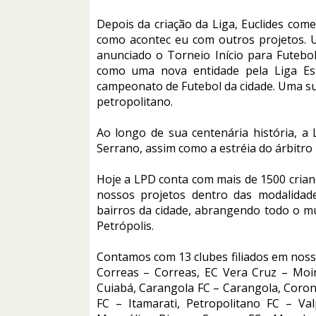
Depois da criação da Liga, Euclides com
como acontec eu com outros projetos. 
anunciado o Torneio Início para Futeb
como uma nova entidade pela Liga Es
campeonato de Futebol da cidade. Uma s
petropolitano.
Ao longo de sua centenária história, a
Serrano, assim como a estréia do árbitro 
Hoje a LPD conta com mais de 1500 crian
nossos projetos dentro das modalidade
bairros da cidade, abrangendo todo o mun
Petrópolis.
Contamos com 13 clubes filiados em nossa
Correas – Correas, EC Vera Cruz – Moin
Cuiabá, Carangola FC – Carangola, Corone
FC – Itamarati, Petropolitano FC – Val