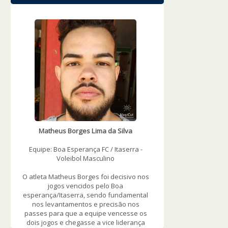
WOWSlider.com
Matheus Borges Lima da Silva
Equipe: Boa Esperança FC / Itaserra -
Voleibol Masculino
O atleta Matheus Borges foi decisivo nos
jogos vencidos pelo Boa
esperança/Itaserra, sendo fundamental
nos levantamentos e precisão nos
passes para que a equipe vencesse os
dois jogos e chegasse a vice liderança