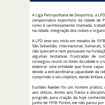
A Liga Petropolitana de Desportos, a LPD,
campeonatos esportivos da cidade de Pe
como é carinhosamente chamada, trabal
na cidade, integração dos clubes e organi
A LPD teve seu início em meados de 1918,
São Sebastião, Internacional, Itamarati,
não queiram e nem pensavam na fundação
algumas tentativas frustradas de out
conseguiu reunir os times da cidade e cri
elaborar uma entidade que fosse capaz d
devido a extraordinária capacidade da c
cumprindo o seu objetivo, dando ênfase 
Euclides Raeder foi um homem prático, r
aos céticos, ânimo aos fracos e discipl
progride, para criação da hoje conheci
junho de 1918. Porém, ele não parou por 