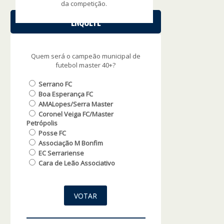
da competição.
ENQUETE
Quem será o campeão municipal de
futebol master 40+?
Serrano FC
Boa Esperança FC
AMALopes/Serra Master
Coronel Veiga FC/Master
Petrópolis
Posse FC
Associação M Bonfim
EC Serrariense
Cara de Leão Associativo