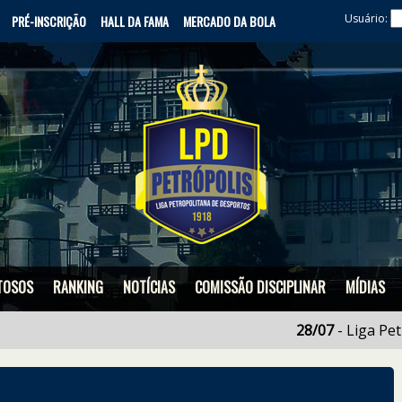
Usuário:
PRÉ-INSCRIÇÃO
HALL DA FAMA
MERCADO DA BOLA
TOSOS
RANKING
NOTÍCIAS
COMISSÃO DISCIPLINAR
MÍDIAS
28/07
- Liga Petropoli