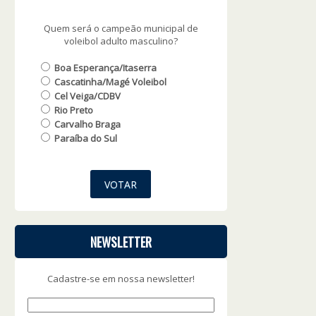
Quem será o campeão municipal de
voleibol adulto masculino?
Boa Esperança/Itaserra
Cascatinha/Magé Voleibol
Cel Veiga/CDBV
Rio Preto
Carvalho Braga
Paraíba do Sul
NEWSLETTER
Cadastre-se em nossa newsletter!