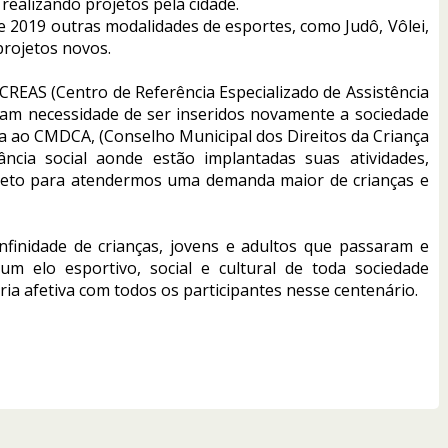
realizando projetos pela cidade.
e 2019 outras modalidades de esportes, como Judô, Vôlei,
projetos novos.
CREAS (Centro de Referência Especializado de Assistência
ham necessidade de ser inseridos novamente a sociedade
ada ao CMDCA, (Conselho Municipal dos Direitos da Criança
ncia social aonde estão implantadas suas atividades,
rojeto para atendermos uma demanda maior de crianças e
finidade de crianças, jovens e adultos que passaram e
um elo esportivo, social e cultural de toda sociedade
a afetiva com todos os participantes nesse centenário.