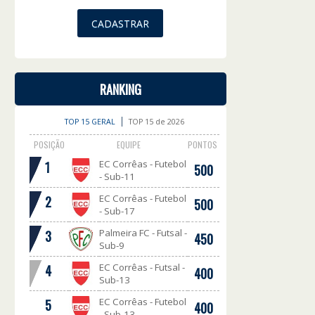
RANKING