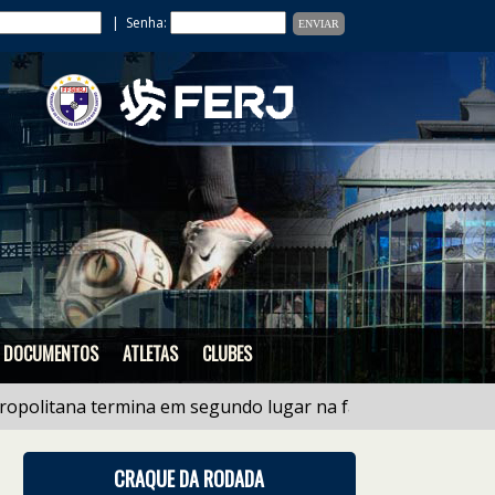
| Senha:
DOCUMENTOS
ATLETAS
CLUBES
tana termina em segundo lugar na fase regional do estad
CRAQUE DA RODADA