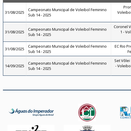
Pro
Campeonato Municipal de Voleibol Feminino
31/08/2025
Voleibo
Sub 14 - 2025
Coronel V
Campeonato Municipal de Voleibol Feminino
31/08/2025
1 - Vo
Sub 14 - 2025
Campeonato Municipal de Voleibol Feminino
EC Rio Pr
31/08/2025
Sub 14 - 2025
F
Set Vôlei
Campeonato Municipal de Voleibol Feminino
14/09/2025
- Voleib
Sub 14 - 2025