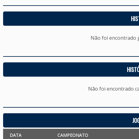
HIS
Não foi encontrado
HIST
Não foi encontrado c
JO
DATA
CAMPEONATO