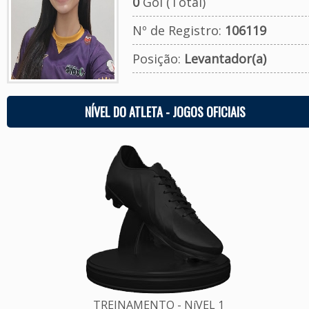
0
Gol (Total)
Nº de Registro:
106119
Posição:
Levantador(a)
NÍVEL DO ATLETA - JOGOS OFICIAIS
TREINAMENTO - NíVEL 1