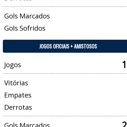
Gols Marcados
Gols Sofridos
JOGOS OFICIAIS + AMISTOSOS
1
Jogos
Vitórias
Empates
Derrotas
2
Gols Marcados