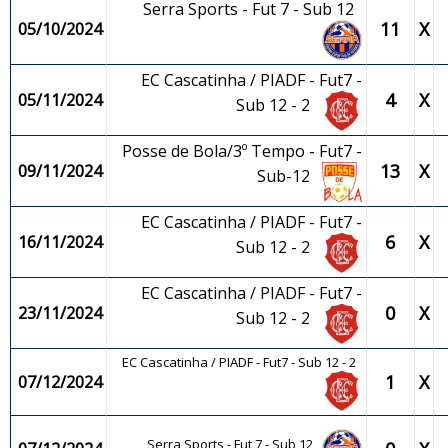
Serra Sports - Fut 7 - Sub 12
11
X
05/10/2024
EC Cascatinha / PIADF - Fut7 -
4
X
05/11/2024
Sub 12 - 2
Posse de Bola/3º Tempo - Fut7 -
13
X
09/11/2024
Sub-12
EC Cascatinha / PIADF - Fut7 -
6
X
16/11/2024
Sub 12 - 2
EC Cascatinha / PIADF - Fut7 -
0
X
23/11/2024
Sub 12 - 2
EC Cascatinha / PIADF - Fut7 - Sub 12 - 2
1
X
07/12/2024
Serra Sports - Fut 7 - Sub 12