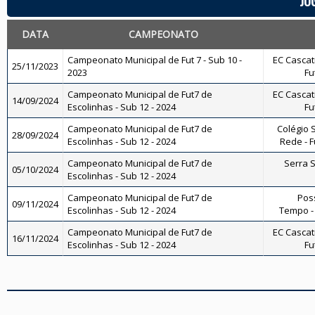
JO
DATA
CAMPEONATO
Campeonato Municipal de Fut 7 - Sub 10 -
EC Cascati
25/11/2023
2023
Fu
Campeonato Municipal de Fut7 de
EC Cascati
14/09/2024
Escolinhas - Sub 12 - 2024
Fu
Campeonato Municipal de Fut7 de
Colégio S
28/09/2024
Escolinhas - Sub 12 - 2024
Rede - Fu
Campeonato Municipal de Fut7 de
Serra Sp
05/10/2024
Escolinhas - Sub 12 - 2024
Campeonato Municipal de Fut7 de
Pos
09/11/2024
Escolinhas - Sub 12 - 2024
Tempo - 
Campeonato Municipal de Fut7 de
EC Cascati
16/11/2024
Escolinhas - Sub 12 - 2024
Fu