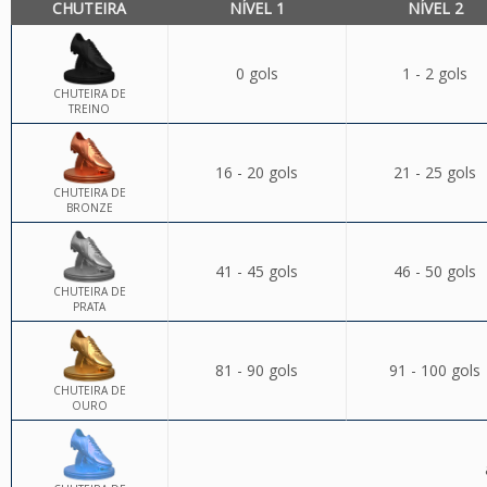
CHUTEIRA
NÍVEL 1
NÍVEL 2
0 gols
1 - 2 gols
CHUTEIRA DE
TREINO
16 - 20 gols
21 - 25 gols
CHUTEIRA DE
BRONZE
41 - 45 gols
46 - 50 gols
CHUTEIRA DE
PRATA
81 - 90 gols
91 - 100 gols
CHUTEIRA DE
OURO