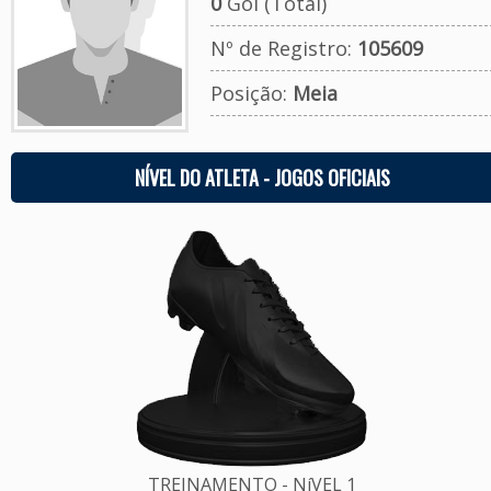
0
Gol (Total)
Nº de Registro:
105609
Posição:
Meia
NÍVEL DO ATLETA - JOGOS OFICIAIS
TREINAMENTO - NíVEL 1