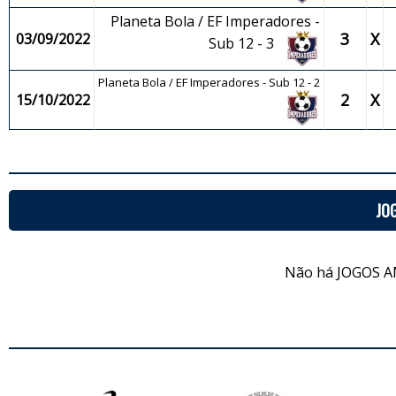
Planeta Bola / EF Imperadores -
3
X
03/09/2022
Sub 12 - 3
Planeta Bola / EF Imperadores - Sub 12 - 2
2
X
15/10/2022
JO
Não há JOGOS A