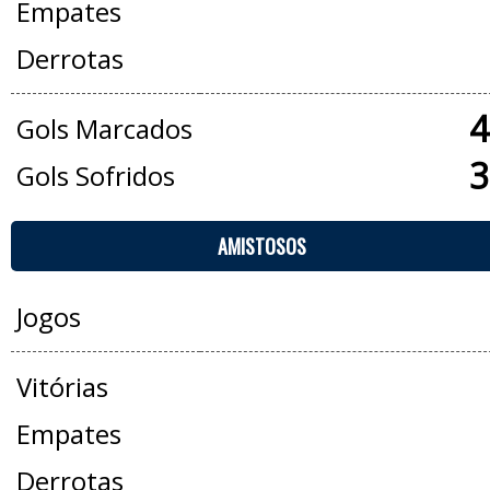
Empates
Derrotas
4
Gols Marcados
3
Gols Sofridos
AMISTOSOS
Jogos
Vitórias
Empates
Derrotas