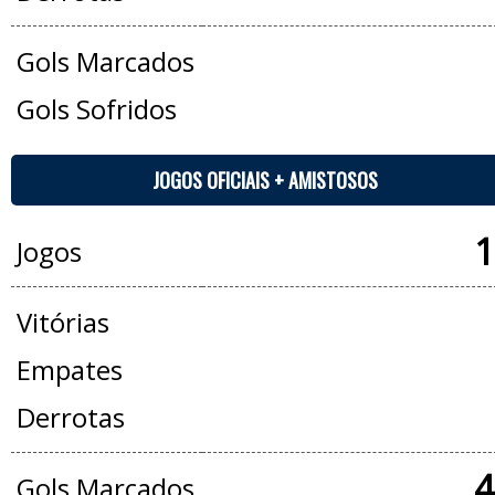
Gols Marcados
Gols Sofridos
JOGOS OFICIAIS + AMISTOSOS
1
Jogos
Vitórias
Empates
Derrotas
4
Gols Marcados