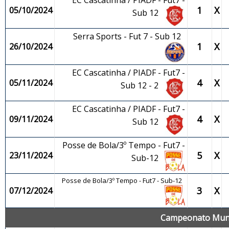
EC Cascatinha / PIADF - Fut7 -
1
X
05/10/2024
Sub 12
Serra Sports - Fut 7 - Sub 12
1
X
26/10/2024
EC Cascatinha / PIADF - Fut7 -
4
X
05/11/2024
Sub 12 - 2
EC Cascatinha / PIADF - Fut7 -
4
X
09/11/2024
Sub 12
Posse de Bola/3º Tempo - Fut7 -
5
X
23/11/2024
Sub-12
Posse de Bola/3º Tempo - Fut7 - Sub-12
3
X
07/12/2024
Campeonato Munici