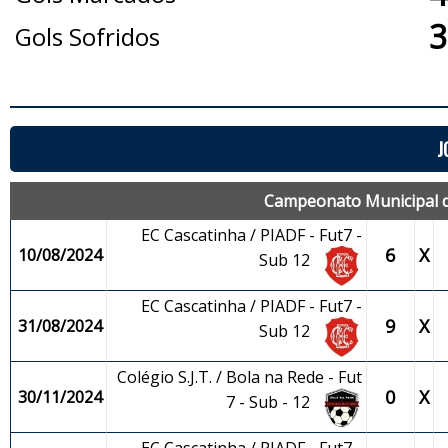
3
Gols Sofridos
J
Campeonato Municipal de
EC Cascatinha / PIADF - Fut7 -
6
X
10/08/2024
Sub 12
EC Cascatinha / PIADF - Fut7 -
9
X
31/08/2024
Sub 12
Colégio S.J.T. / Bola na Rede - Fut
0
X
30/11/2024
7 - Sub - 12