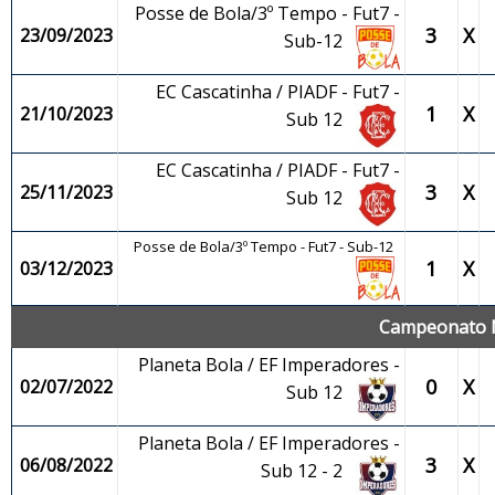
Posse de Bola/3º Tempo - Fut7 -
3
X
23/09/2023
Sub-12
EC Cascatinha / PIADF - Fut7 -
1
X
21/10/2023
Sub 12
EC Cascatinha / PIADF - Fut7 -
3
X
25/11/2023
Sub 12
Posse de Bola/3º Tempo - Fut7 - Sub-12
1
X
03/12/2023
Campeonato M
Planeta Bola / EF Imperadores -
0
X
02/07/2022
Sub 12
Planeta Bola / EF Imperadores -
3
X
06/08/2022
Sub 12 - 2