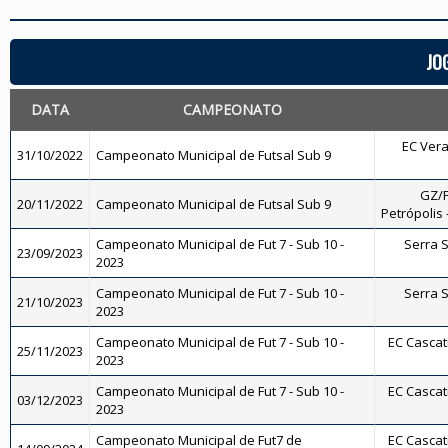
JO
DATA
CAMPEONATO
EC Vera
31/10/2022
Campeonato Municipal de Futsal Sub 9
GZ/P
20/11/2022
Campeonato Municipal de Futsal Sub 9
Petrópolis 
Campeonato Municipal de Fut 7 - Sub 10 -
Serra Sp
23/09/2023
2023
Campeonato Municipal de Fut 7 - Sub 10 -
Serra Sp
21/10/2023
2023
Campeonato Municipal de Fut 7 - Sub 10 -
EC Cascati
25/11/2023
2023
Campeonato Municipal de Fut 7 - Sub 10 -
EC Cascati
03/12/2023
2023
Campeonato Municipal de Fut7 de
EC Cascati