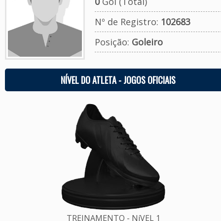
0
Gol (Total)
Nº de Registro:
102683
Posição:
Goleiro
NÍVEL DO ATLETA - JOGOS OFICIAIS
TREINAMENTO - NíVEL 1