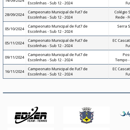
14/09/2024
Escolinhas - Sub 12 - 2024
Fu
Campeonato Municipal de Fut7 de
Colégio S
28/09/2024
Escolinhas - Sub 12 - 2024
Rede - Fu
Campeonato Municipal de Fut7 de
Serra Sp
05/10/2024
Escolinhas - Sub 12 - 2024
Campeonato Municipal de Fut7 de
EC Cascati
05/11/2024
Escolinhas - Sub 12 - 2024
Fu
Campeonato Municipal de Fut7 de
Pos
09/11/2024
Escolinhas - Sub 12 - 2024
Tempo - 
Campeonato Municipal de Fut7 de
EC Cascati
16/11/2024
Escolinhas - Sub 12 - 2024
Fu