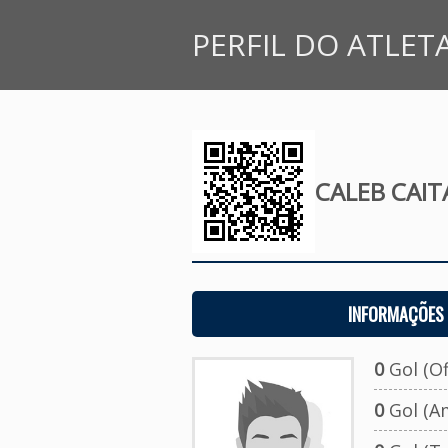
PERFIL DO ATLET
CALEB CAIT
INFORMAÇÕES 
0
Gol (Ofi
0
Gol (A