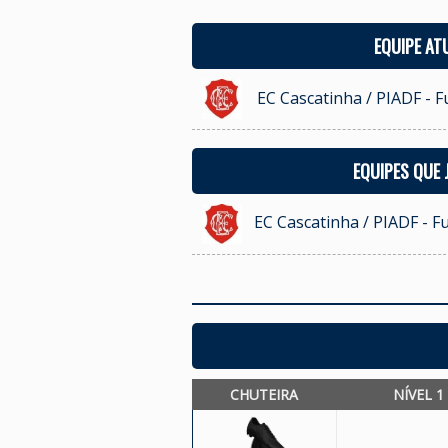
EQUIPE AT
EC Cascatinha / PIADF - Fu
EQUIPES QUE
EC Cascatinha / PIADF - Fu
CHUTEIRA
NÍVEL 1