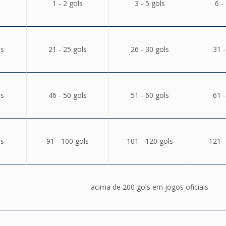
1 - 2 gols
3 - 5 gols
6 -
ls
21 - 25 gols
26 - 30 gols
31 -
ls
46 - 50 gols
51 - 60 gols
61 -
ls
91 - 100 gols
101 - 120 gols
121 -
acima de 200 gols em jogos oficiais