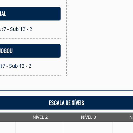
UAL
t7 - Sub 12 - 2
 JOGOU
t7 - Sub 12 - 2
ESCALA DE NÍVEIS
NÍVEL 2
NÍVEL 3
N