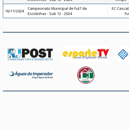
Campeonato Municipal de Fut7 de
EC Cascati
16/11/2024
Escolinhas - Sub 12 - 2024
Fu