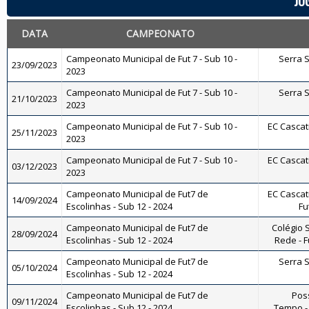
JO
DATA
CAMPEONATO
Campeonato Municipal de Fut 7 - Sub 10 -
Serra Sp
23/09/2023
2023
Campeonato Municipal de Fut 7 - Sub 10 -
Serra Sp
21/10/2023
2023
Campeonato Municipal de Fut 7 - Sub 10 -
EC Cascati
25/11/2023
2023
Campeonato Municipal de Fut 7 - Sub 10 -
EC Cascati
03/12/2023
2023
Campeonato Municipal de Fut7 de
EC Cascati
14/09/2024
Escolinhas - Sub 12 - 2024
Fu
Campeonato Municipal de Fut7 de
Colégio S
28/09/2024
Escolinhas - Sub 12 - 2024
Rede - Fu
Campeonato Municipal de Fut7 de
Serra Sp
05/10/2024
Escolinhas - Sub 12 - 2024
Campeonato Municipal de Fut7 de
Pos
09/11/2024
Escolinhas - Sub 12 - 2024
Tempo - 