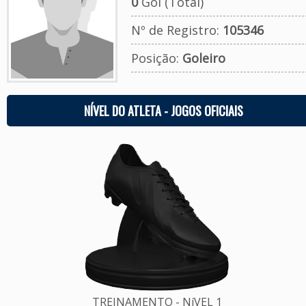
0
Gol (Total)
Nº de Registro:
105346
Posição:
Goleiro
NÍVEL DO ATLETA - JOGOS OFICIAIS
TREINAMENTO - NíVEL 1