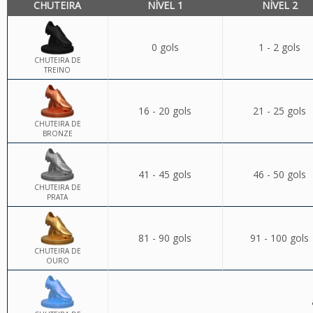
CHUTEIRA
NÍVEL 1
NÍVEL 2
0 gols
1 - 2 gols
CHUTEIRA DE
TREINO
16 - 20 gols
21 - 25 gols
CHUTEIRA DE
BRONZE
41 - 45 gols
46 - 50 gols
CHUTEIRA DE
PRATA
81 - 90 gols
91 - 100 gols
CHUTEIRA DE
OURO