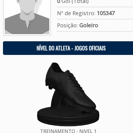
0
Gol (Total)
Nº de Registro:
105347
Posição:
Goleiro
NÍVEL DO ATLETA - JOGOS OFICIAIS
TREINAMENTO - NíVEL 1