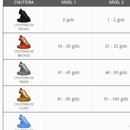
CHUTEIRA
NÍVEL 1
NÍVEL 2
0 gols
1 - 2 gols
CHUTEIRA DE
TREINO
16 - 20 gols
21 - 25 gols
CHUTEIRA DE
BRONZE
41 - 45 gols
46 - 50 gols
CHUTEIRA DE
PRATA
81 - 90 gols
91 - 100 gols
CHUTEIRA DE
OURO