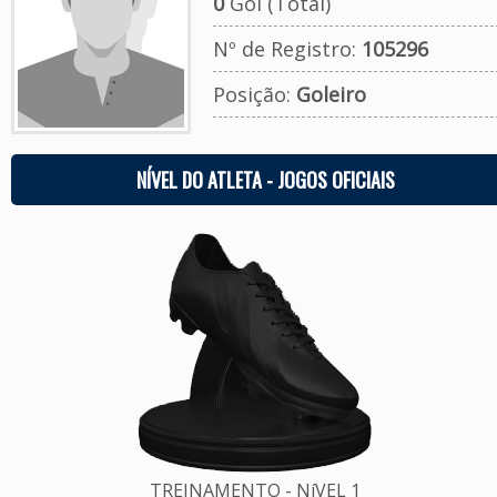
0
Gol (Total)
Nº de Registro:
105296
Posição:
Goleiro
NÍVEL DO ATLETA - JOGOS OFICIAIS
TREINAMENTO - NíVEL 1