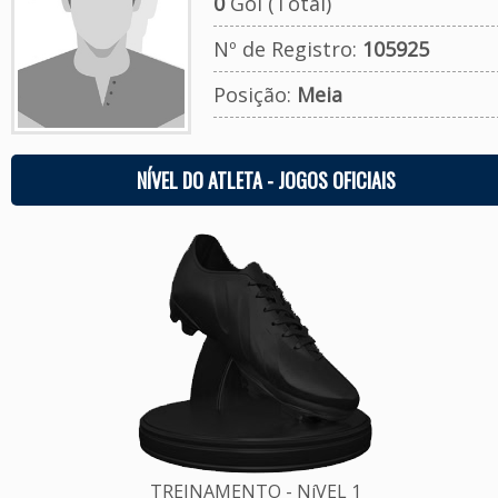
0
Gol (Total)
Nº de Registro:
105925
Posição:
Meia
NÍVEL DO ATLETA - JOGOS OFICIAIS
TREINAMENTO - NíVEL 1