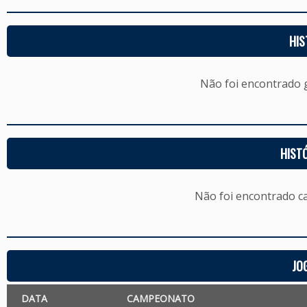
HIS
Não foi encontrado
HIST
Não foi encontrado c
JO
DATA
CAMPEONATO