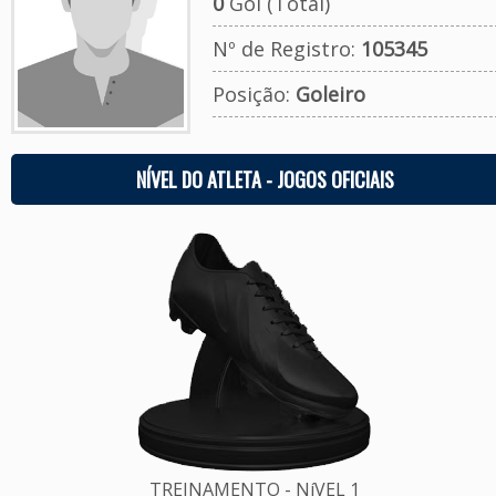
0
Gol (Total)
Nº de Registro:
105345
Posição:
Goleiro
NÍVEL DO ATLETA - JOGOS OFICIAIS
TREINAMENTO - NíVEL 1