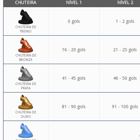
CHUTEIRA
NÍVEL 1
NÍVEL 2
0 gols
1 - 2 gols
CHUTEIRA DE
TREINO
16 - 20 gols
21 - 25 gols
CHUTEIRA DE
BRONZE
41 - 45 gols
46 - 50 gols
CHUTEIRA DE
PRATA
81 - 90 gols
91 - 100 gols
CHUTEIRA DE
OURO