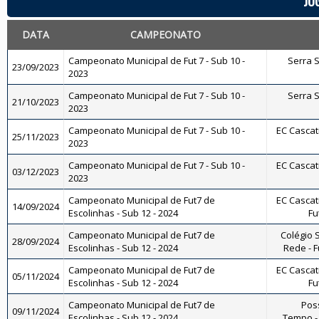
JO
DATA
CAMPEONATO
Campeonato Municipal de Fut 7 - Sub 10 -
Serra Sp
23/09/2023
2023
Campeonato Municipal de Fut 7 - Sub 10 -
Serra Sp
21/10/2023
2023
Campeonato Municipal de Fut 7 - Sub 10 -
EC Cascati
25/11/2023
2023
Campeonato Municipal de Fut 7 - Sub 10 -
EC Cascati
03/12/2023
2023
Campeonato Municipal de Fut7 de
EC Cascati
14/09/2024
Escolinhas - Sub 12 - 2024
Fu
Campeonato Municipal de Fut7 de
Colégio S
28/09/2024
Escolinhas - Sub 12 - 2024
Rede - Fu
Campeonato Municipal de Fut7 de
EC Cascati
05/11/2024
Escolinhas - Sub 12 - 2024
Fu
Campeonato Municipal de Fut7 de
Pos
09/11/2024
Escolinhas - Sub 12 - 2024
Tempo - 