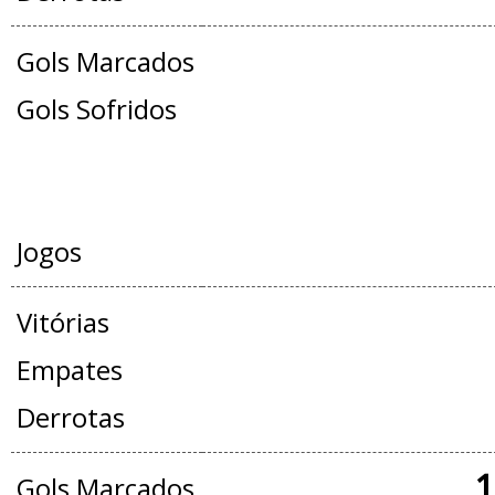
Gols Marcados
Gols Sofridos
JOGOS OFICIAIS + AMISTOSOS
Jogos
Vitórias
Empates
Derrotas
1
Gols Marcados