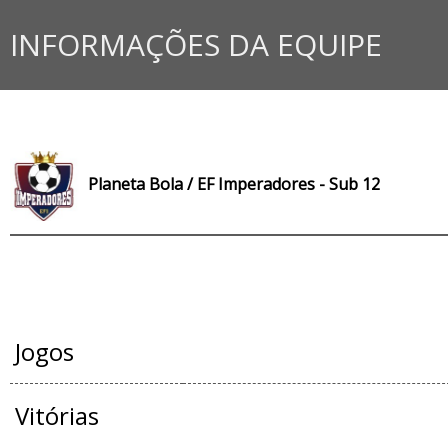
INFORMAÇÕES DA EQUIPE
Planeta Bola / EF Imperadores - Sub 12
JOGOS OFICIAIS
Jogos
Vitórias