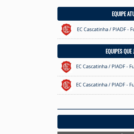
EQUIPE AT
EC Cascatinha / PIADF - Fu
EQUIPES QUE
EC Cascatinha / PIADF - Fu
EC Cascatinha / PIADF - Fu