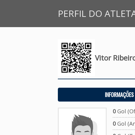
PERFIL DO ATLET
Vitor Ribei
INFORMAÇÕES 
0
Gol (Ofi
0
Gol (A