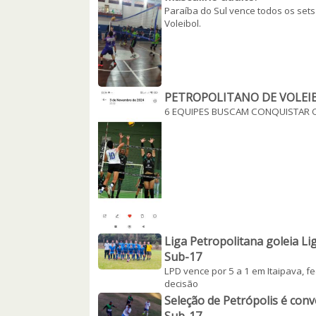
Paraíba do Sul vence todos os set
Voleibol.
PETROPOLITANO DE VOLEI
6 EQUIPES BUSCAM CONQUISTAR O
Liga Petropolitana goleia Li
Sub-17
LPD vence por 5 a 1 em Itaipava, 
decisão
Seleção de Petrópolis é con