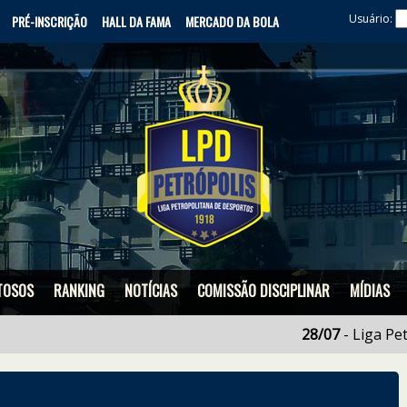
Usuário:
PRÉ-INSCRIÇÃO
HALL DA FAMA
MERCADO DA BOLA
TOSOS
RANKING
NOTÍCIAS
COMISSÃO DISCIPLINAR
MÍDIAS
28/07
- Liga Petropoli