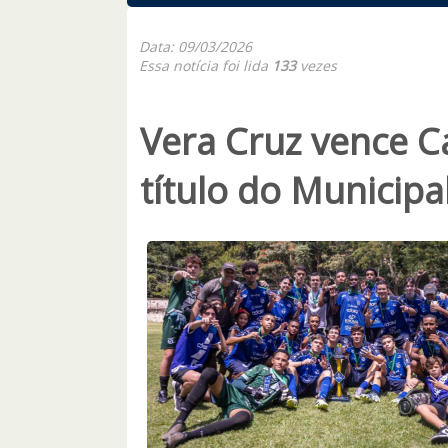
Data: 09/03/2026
Essa notícia foi lida
133
vezes
Vera Cruz vence C
título do Municipa