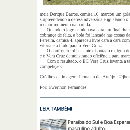
meia Derique Barros, camisa 10, marcou um golaç
surpreendendo a defesa adversária e igualando 
melhor momento na partida.
Quando o jogo caminhava para um final dramátic
cobrança de falta, a bola foi lançada nas costas
Ferreira, camisa 4, apareceu livre cara a cara com
vitória e o título para o Vera Cruz.
O confronto foi bastante disputado e digno de 
e o Vera Cruz demonstrando eficiência para marca
Com o resultado, o EC Vera Cruz levanta a ta
competição.
Créditos da imagem: Jhonatan de Araújo | @jhon
______________________________________
Por: Ewerthon Fernandes
LEIA TAMBÉM!
Paraíba do Sul e Boa Esperan
masculino adulto.