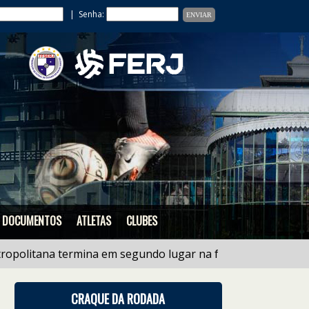
| Senha:
DOCUMENTOS
ATLETAS
CLUBES
tana termina em segundo lugar na fase regional do estad
CRAQUE DA RODADA