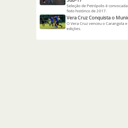
Sub-17
Seleção de Petrópolis é convocada 
feito histórico de 2017.
Vera Cruz Conquista o Munic
O Vera Cruz venceu o Carangola e c
edições.