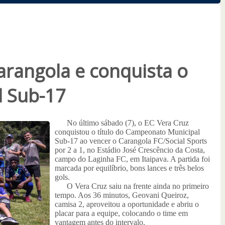
arangola e conquista o
l Sub-17
No último sábado (7), o EC Vera Cruz
conquistou o título do Campeonato Municipal
Sub-17 ao vencer o Carangola FC/Social Sports
por 2 a 1, no Estádio José Crescêncio da Costa,
campo do Laginha FC, em Itaipava. A partida foi
marcada por equilíbrio, bons lances e três belos
gols.
O Vera Cruz saiu na frente ainda no primeiro
tempo. Aos 36 minutos, Geovani Queiroz,
camisa 2, aproveitou a oportunidade e abriu o
placar para a equipe, colocando o time em
vantagem antes do intervalo.