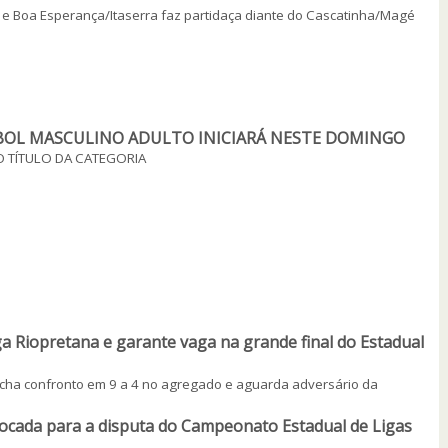
s e Boa Esperança/Itaserra faz partidaça diante do Cascatinha/Magé
BOL MASCULINO ADULTO INICIARÁ NESTE DOMINGO
 TÍTULO DA CATEGORIA
ga Riopretana e garante vaga na grande final do Estadual
fecha confronto em 9 a 4 no agregado e aguarda adversário da
vocada para a disputa do Campeonato Estadual de Ligas