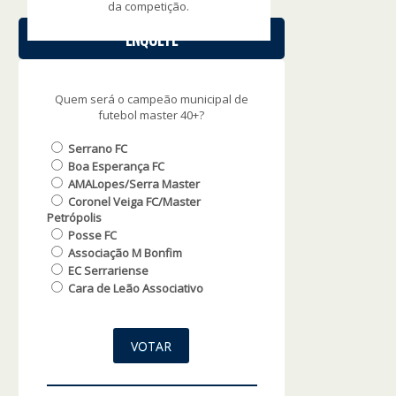
da competição.
ENQUETE
Quem será o campeão municipal de
futebol master 40+?
Serrano FC
Boa Esperança FC
AMALopes/Serra Master
Coronel Veiga FC/Master
Petrópolis
Posse FC
Associação M Bonfim
EC Serrariense
Cara de Leão Associativo