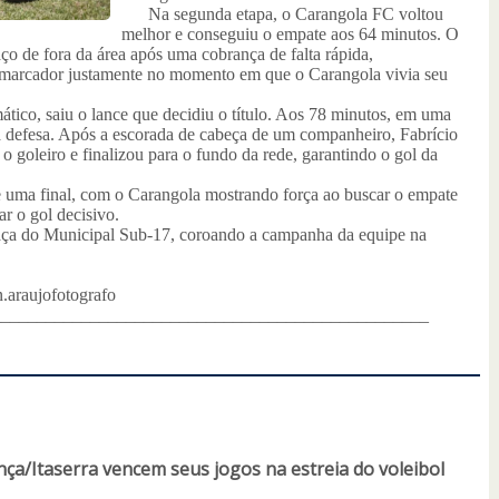
Na segunda etapa, o Carangola FC voltou
melhor e conseguiu o empate aos 64 minutos. O
o de fora da área após uma cobrança de falta rápida,
o marcador justamente no momento em que o Carangola vivia seu
o, saiu o lance que decidiu o título. Aos 78 minutos, em uma
 da defesa. Após a escorada de cabeça de um companheiro, Fabrício
 o goleiro e finalizou para o fundo da rede, garantindo o gol da
uma final, com o Carangola mostrando força ao buscar o empate
r o gol decisivo.
ça do Municipal Sub-17, coroando a campanha da equipe na
.araujofotografo
_________________________________________________
ça/Itaserra vencem seus jogos na estreia do voleibol