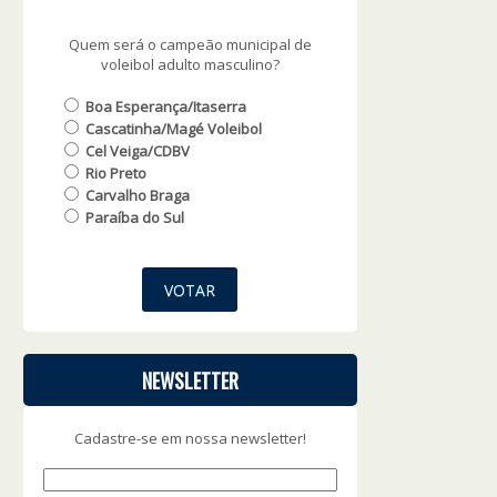
Quem será o campeão municipal de
voleibol adulto masculino?
Boa Esperança/Itaserra
Cascatinha/Magé Voleibol
Cel Veiga/CDBV
Rio Preto
Carvalho Braga
Paraíba do Sul
NEWSLETTER
Cadastre-se em nossa newsletter!