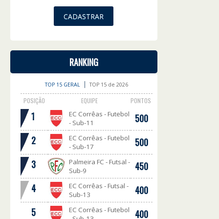
RANKING