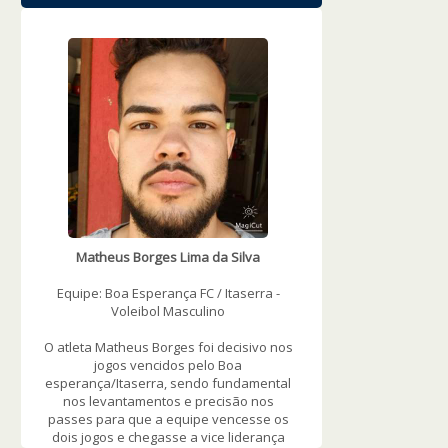
WOWSlider.com
Matheus Borges Lima da Silva
Equipe: Boa Esperança FC / Itaserra -
Voleibol Masculino
O atleta Matheus Borges foi decisivo nos
jogos vencidos pelo Boa
esperança/Itaserra, sendo fundamental
nos levantamentos e precisão nos
passes para que a equipe vencesse os
dois jogos e chegasse a vice liderança