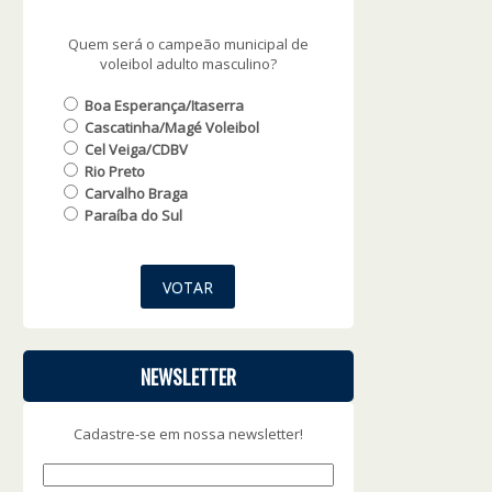
Quem será o campeão municipal de
voleibol adulto masculino?
Boa Esperança/Itaserra
Cascatinha/Magé Voleibol
Cel Veiga/CDBV
Rio Preto
Carvalho Braga
Paraíba do Sul
NEWSLETTER
Cadastre-se em nossa newsletter!