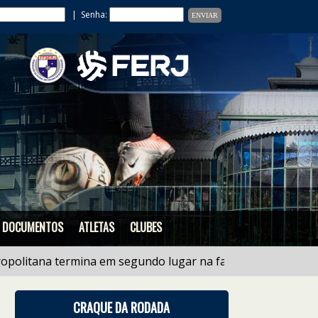
| Senha:
DOCUMENTOS
ATLETAS
CLUBES
ana termina em segundo lugar na fase regional do estadu
CRAQUE DA RODADA