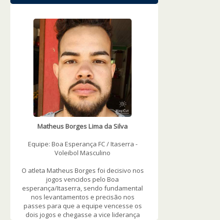
WOWSlider.com
Matheus Borges Lima da Silva
Equipe: Boa Esperança FC / Itaserra -
Voleibol Masculino
O atleta Matheus Borges foi decisivo nos
jogos vencidos pelo Boa
esperança/Itaserra, sendo fundamental
nos levantamentos e precisão nos
passes para que a equipe vencesse os
dois jogos e chegasse a vice liderança