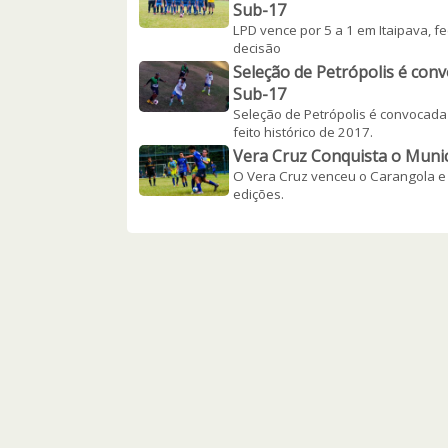
Sub-17
LPD vence por 5 a 1 em Itaipava, 
decisão
Seleção de Petrópolis é con
Sub-17
Seleção de Petrópolis é convocada 
feito histórico de 2017.
Vera Cruz Conquista o Munic
O Vera Cruz venceu o Carangola e c
edições.