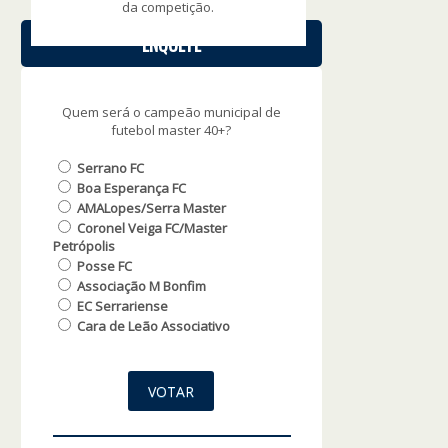
da competição.
ENQUETE
Quem será o campeão municipal de
futebol master 40+?
Serrano FC
Boa Esperança FC
AMALopes/Serra Master
Coronel Veiga FC/Master
Petrópolis
Posse FC
Associação M Bonfim
EC Serrariense
Cara de Leão Associativo