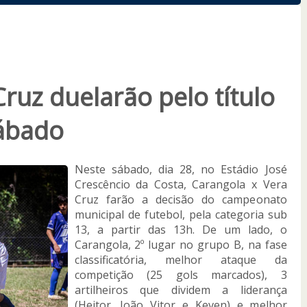
ruz duelarão pelo título
sábado
Neste sábado, dia 28, no Estádio José
Crescêncio da Costa, Carangola x Vera
Cruz farão a decisão do campeonato
municipal de futebol, pela categoria sub
13, a partir das 13h. De um lado, o
Carangola, 2º lugar no grupo B, na fase
classificatória, melhor ataque da
competição (25 gols marcados), 3
artilheiros que dividem a liderança
(Heitor, João Vitor e Keven) e melhor