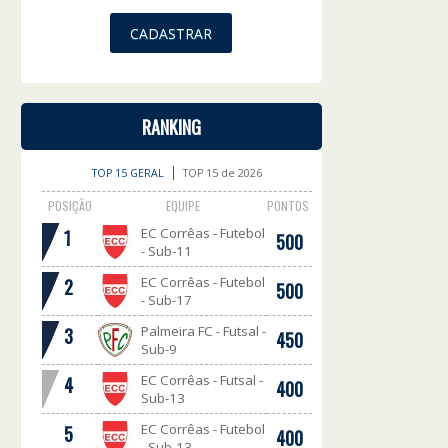
RANKING