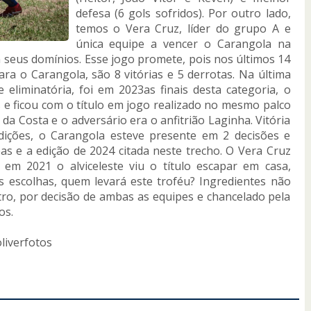
defesa (6 gols sofridos). Por outro lado,
temos o Vera Cruz, líder do grupo A e
única equipe a vencer o Carangola na
em seus domínios. Esse jogo promete, pois nos últimos 14
a o Carangola, são 8 vitórias e 5 derrotas. Na última
eliminatória, foi em 2023as finais desta categoria, o
 e ficou com o título em jogo realizado no mesmo palco
da Costa e o adversário era o anfitrião Laginha. Vitória
dições, o Carangola esteve presente em 2 decisões e
s e a edição de 2024 citada neste trecho. O Vera Cruz
 em 2021 o alviceleste viu o título escapar em casa,
 escolhas, quem levará este troféu? Ingredientes não
tro, por decisão de ambas as equipes e chancelado pela
os.
liverfotos