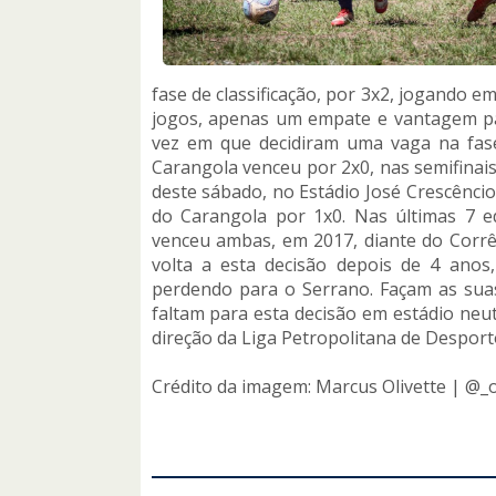
fase de classificação, por 3x2, jogando 
jogos, apenas um empate e vantagem par
vez em que decidiram uma vaga na fase 
Carangola venceu por 2x0, nas semifinais
deste sábado, no Estádio José Crescêncio 
do Carangola por 1x0. Nas últimas 7 e
venceu ambas, em 2017, diante do Corrêa
volta a esta decisão depois de 4 anos,
perdendo para o Serrano. Façam as suas
faltam para esta decisão em estádio neu
direção da Liga Petropolitana de Desport
Crédito da imagem: Marcus Olivette | @_o