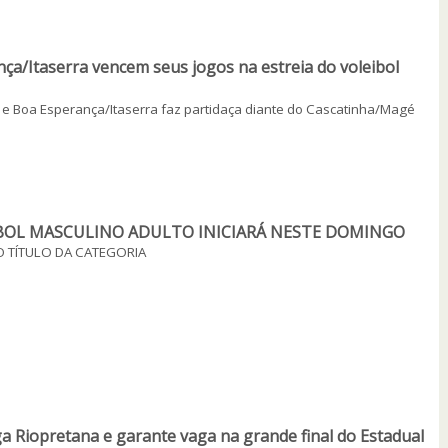
ça/Itaserra vencem seus jogos na estreia do voleibol
s e Boa Esperança/Itaserra faz partidaça diante do Cascatinha/Magé
BOL MASCULINO ADULTO INICIARÁ NESTE DOMINGO
 TÍTULO DA CATEGORIA
ga Riopretana e garante vaga na grande final do Estadual