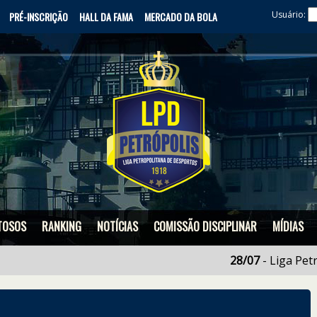
Usuário:
PRÉ-INSCRIÇÃO
HALL DA FAMA
MERCADO DA BOLA
TOSOS
RANKING
NOTÍCIAS
COMISSÃO DISCIPLINAR
MÍDIAS
28/07
- Liga Petropolit