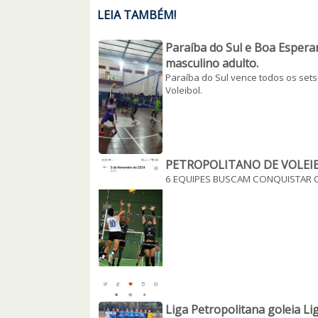
LEIA TAMBÉM!
Paraíba do Sul e Boa Esperan
masculino adulto.
Paraíba do Sul vence todos os set
Voleibol.
PETROPOLITANO DE VOLEI
6 EQUIPES BUSCAM CONQUISTAR O
Liga Petropolitana goleia Li