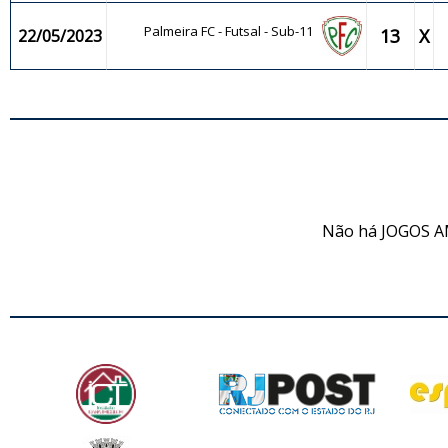
Palmeira FC - Futsal - Sub-11
13
X
22/05/2023
JO
Não há JOGOS A