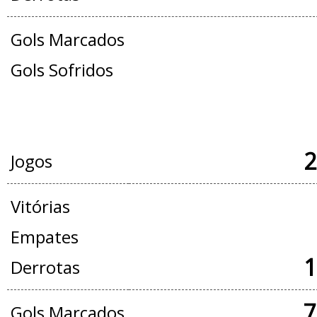
Gols Marcados
Gols Sofridos
JOGOS OFICIAIS + AMISTOSOS
2
Jogos
Vitórias
Empates
1
Derrotas
7
Gols Marcados