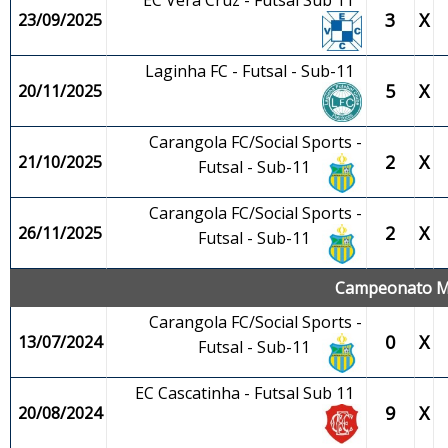
EC Vera Cruz - Futsal Sub 11
3
X
23/09/2025
Laginha FC - Futsal - Sub-11
5
X
20/11/2025
Carangola FC/Social Sports -
2
X
21/10/2025
Futsal - Sub-11
Carangola FC/Social Sports -
2
X
26/11/2025
Futsal - Sub-11
Campeonato Mun
Carangola FC/Social Sports -
0
X
13/07/2024
Futsal - Sub-11
EC Cascatinha - Futsal Sub 11
9
X
20/08/2024