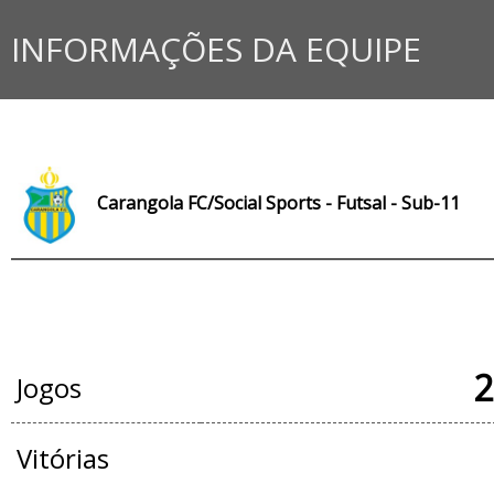
INFORMAÇÕES DA EQUIPE
Carangola FC/Social Sports - Futsal - Sub-11
JOGOS OFICIAIS
2
Jogos
Vitórias