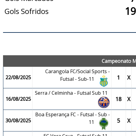
19
Gols Sofridos
J
Campeonato Mun
Carangola FC/Social Sports -
1
X
22/08/2025
Futsal - Sub-11
Serra / Celminha - Futsal Sub 11
18
X
16/08/2025
Boa Esperança FC - Futsal - Sub -
5
X
30/08/2025
11