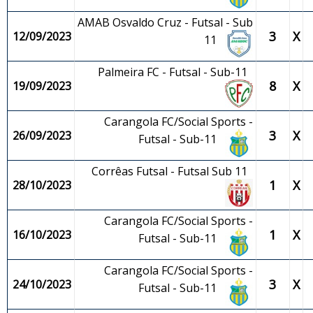
AMAB Osvaldo Cruz - Futsal - Sub
3
X
12/09/2023
11
Palmeira FC - Futsal - Sub-11
8
X
19/09/2023
Carangola FC/Social Sports -
3
X
26/09/2023
Futsal - Sub-11
Corrêas Futsal - Futsal Sub 11
1
X
28/10/2023
Carangola FC/Social Sports -
1
X
16/10/2023
Futsal - Sub-11
Carangola FC/Social Sports -
3
X
24/10/2023
Futsal - Sub-11