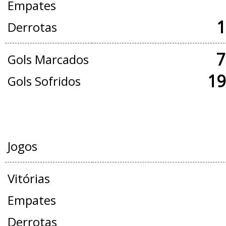
Empates
1
Derrotas
7
Gols Marcados
19
Gols Sofridos
AMISTOSOS
Jogos
Vitórias
Empates
Derrotas