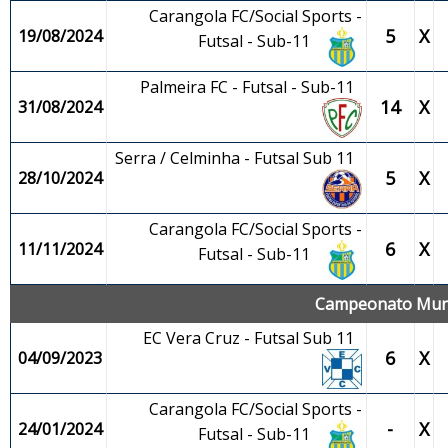
Carangola FC/Social Sports -
5
X
19/08/2024
Futsal - Sub-11
Palmeira FC - Futsal - Sub-11
14
X
31/08/2024
Serra / Celminha - Futsal Sub 11
5
X
28/10/2024
Carangola FC/Social Sports -
6
X
11/11/2024
Futsal - Sub-11
Campeonato Munic
EC Vera Cruz - Futsal Sub 11
6
X
04/09/2023
Carangola FC/Social Sports -
-
X
24/01/2024
Futsal - Sub-11