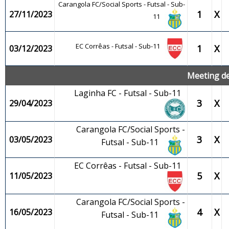
Carangola FC/Social Sports - Futsal - Sub-
1
X
27/11/2023
11
EC Corrêas - Futsal - Sub-11
1
X
03/12/2023
Meeting de
Laginha FC - Futsal - Sub-11
3
X
29/04/2023
Carangola FC/Social Sports -
3
X
03/05/2023
Futsal - Sub-11
EC Corrêas - Futsal - Sub-11
5
X
11/05/2023
Carangola FC/Social Sports -
4
X
16/05/2023
Futsal - Sub-11