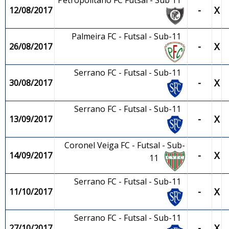
Petropolitano FC Futsal - Sub 11
-
X
12/08/2017
Palmeira FC - Futsal - Sub-11
-
X
26/08/2017
Serrano FC - Futsal - Sub-11
-
X
30/08/2017
Serrano FC - Futsal - Sub-11
-
X
13/09/2017
Coronel Veiga FC - Futsal - Sub-
-
X
14/09/2017
11
Serrano FC - Futsal - Sub-11
-
X
11/10/2017
Serrano FC - Futsal - Sub-11
-
X
27/10/2017