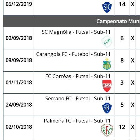
14
X
05/12/2019
Campeonato Munici
SC Magnólia - Futsal - Sub-11
6
X
02/09/2018
Carangola FC - Futebol - Sub-11
8
X
08/09/2018
EC Corrêas - Futsal - Sub-11
3
X
01/11/2018
Serrano FC - Futsal - Sub-11
5
X
24/09/2018
Palmeira FC - Futsal - Sub-11
12
X
02/10/2018