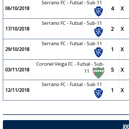
Serrano FC - Futsal - Sub-11
4
X
06/10/2018
Serrano FC - Futsal - Sub-11
2
X
17/10/2018
Serrano FC - Futsal - Sub-11
1
X
29/10/2018
Coronel Veiga FC - Futsal - Sub-
5
X
03/11/2018
11
Serrano FC - Futsal - Sub-11
1
X
12/11/2018
JO