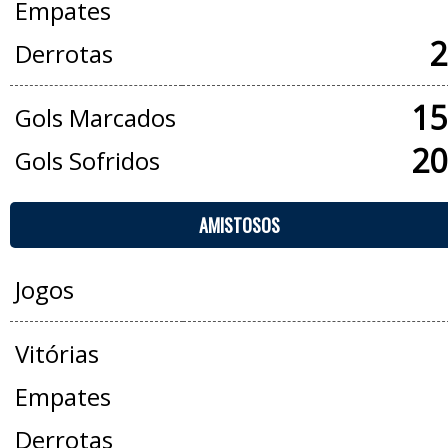
Empates
2
Derrotas
15
Gols Marcados
20
Gols Sofridos
AMISTOSOS
Jogos
Vitórias
Empates
Derrotas