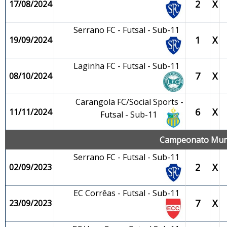
2
X
17/08/2024
Serrano FC - Futsal - Sub-11
1
X
19/09/2024
Laginha FC - Futsal - Sub-11
7
X
08/10/2024
Carangola FC/Social Sports -
6
X
11/11/2024
Futsal - Sub-11
Campeonato Munic
Serrano FC - Futsal - Sub-11
2
X
02/09/2023
EC Corrêas - Futsal - Sub-11
7
X
23/09/2023