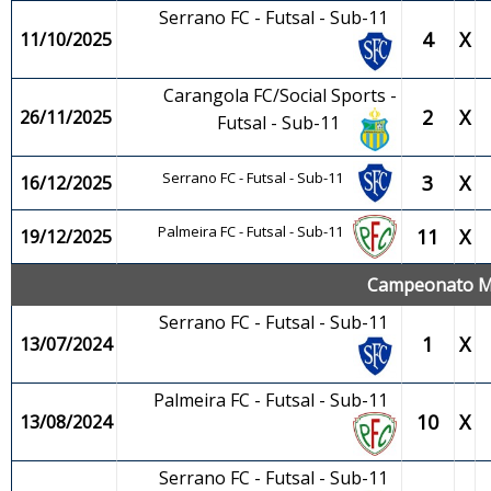
Serrano FC - Futsal - Sub-11
4
X
11/10/2025
Carangola FC/Social Sports -
2
X
26/11/2025
Futsal - Sub-11
Serrano FC - Futsal - Sub-11
3
X
16/12/2025
Palmeira FC - Futsal - Sub-11
11
X
19/12/2025
Campeonato Mun
Serrano FC - Futsal - Sub-11
1
X
13/07/2024
Palmeira FC - Futsal - Sub-11
10
X
13/08/2024
Serrano FC - Futsal - Sub-11