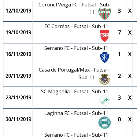
Coronel Veiga FC - Futsal - Sub-
3
X
12/10/2019
11
EC Corrêas - Futsal - Sub-11
7
X
19/10/2019
Serrano FC - Futsal - Sub-11
1
X
16/11/2019
Casa de Portugal/Max - Futsal -
2
X
20/11/2019
Sub-11
SC Magnólia - Futsal - Sub-11
3
X
23/11/2019
Laginha FC - Futsal - Sub-11
0
X
30/11/2019
Serrano FC - Futsal - Sub-11