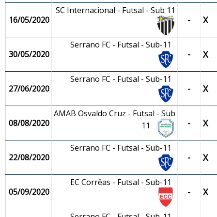
SC Internacional - Futsal - Sub 11
-
X
16/05/2020
Serrano FC - Futsal - Sub-11
-
X
30/05/2020
Serrano FC - Futsal - Sub-11
-
X
27/06/2020
AMAB Osvaldo Cruz - Futsal - Sub
-
X
08/08/2020
11
Serrano FC - Futsal - Sub-11
-
X
22/08/2020
EC Corrêas - Futsal - Sub-11
-
X
05/09/2020
Serrano FC - Futsal - Sub-11