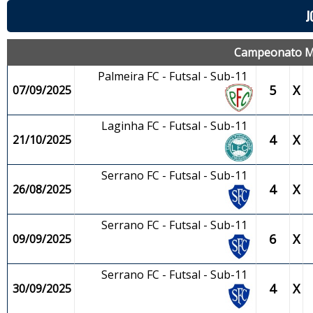
J
Campeonato Mun
Palmeira FC - Futsal - Sub-11
5
X
07/09/2025
Laginha FC - Futsal - Sub-11
4
X
21/10/2025
Serrano FC - Futsal - Sub-11
4
X
26/08/2025
Serrano FC - Futsal - Sub-11
6
X
09/09/2025
Serrano FC - Futsal - Sub-11
4
X
30/09/2025