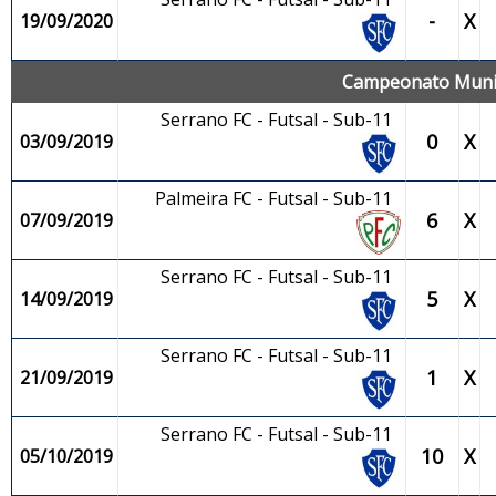
-
X
19/09/2020
Campeonato Munici
Serrano FC - Futsal - Sub-11
0
X
03/09/2019
Palmeira FC - Futsal - Sub-11
6
X
07/09/2019
Serrano FC - Futsal - Sub-11
5
X
14/09/2019
Serrano FC - Futsal - Sub-11
1
X
21/09/2019
Serrano FC - Futsal - Sub-11
10
X
05/10/2019