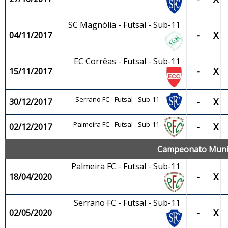
SC Magnólia - Futsal - Sub-11
-
X
04/11/2017
EC Corrêas - Futsal - Sub-11
-
X
15/11/2017
Serrano FC - Futsal - Sub-11
-
X
30/12/2017
Palmeira FC - Futsal - Sub-11
-
X
02/12/2017
Campeonato Munici
Palmeira FC - Futsal - Sub-11
-
X
18/04/2020
Serrano FC - Futsal - Sub-11
-
X
02/05/2020