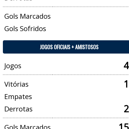
Gols Marcados
Gols Sofridos
JOGOS OFICIAIS + AMISTOSOS
4
Jogos
1
Vitórias
Empates
2
Derrotas
15
Gols Marcados