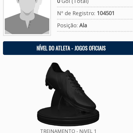
0
Gol (Total)
Nº de Registro:
104501
Posição:
Ala
NÍVEL DO ATLETA - JOGOS OFICIAIS
TREINAMENTO - NíVEL 1