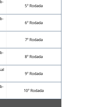
b-
5ª Rodada
b-
6ª Rodada
7ª Rodada
b-
8ª Rodada
sal
9ª Rodada
b-
10ª Rodada