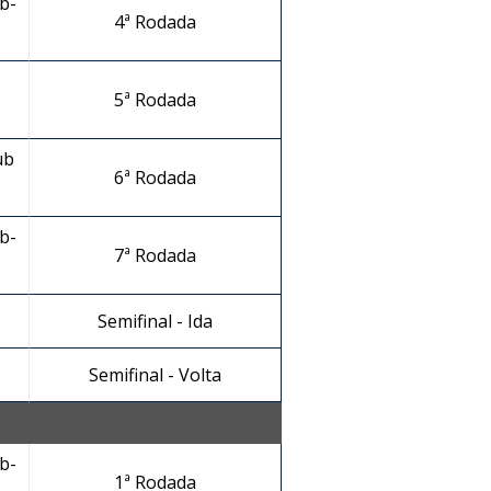
b-
4ª Rodada
5ª Rodada
ub
6ª Rodada
b-
7ª Rodada
Semifinal - Ida
Semifinal - Volta
b-
1ª Rodada