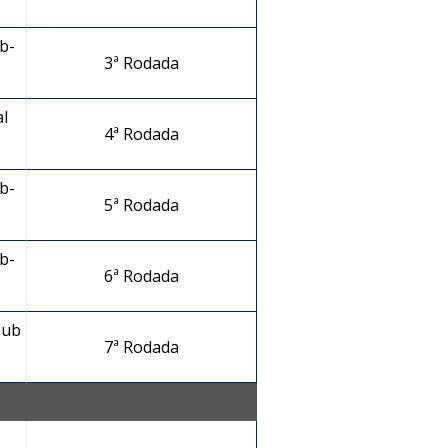
b-
3ª Rodada
l
4ª Rodada
b-
5ª Rodada
b-
6ª Rodada
Sub
7ª Rodada