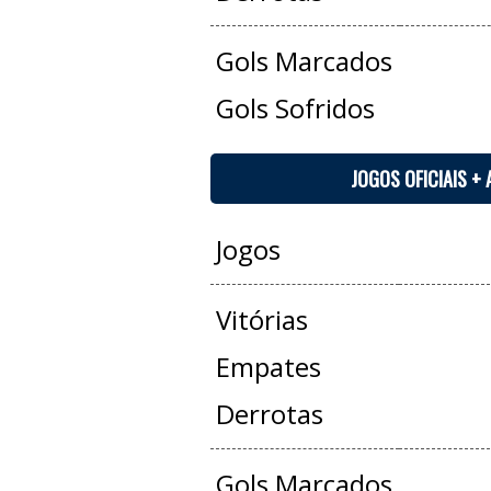
Gols Marcados
Gols Sofridos
JOGOS OFICIAIS +
Jogos
Vitórias
Empates
Derrotas
Gols Marcados