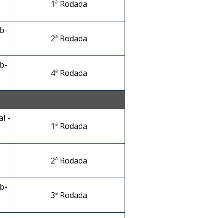
1ª Rodada
b-
2ª Rodada
b-
4ª Rodada
l -
1ª Rodada
2ª Rodada
b-
3ª Rodada