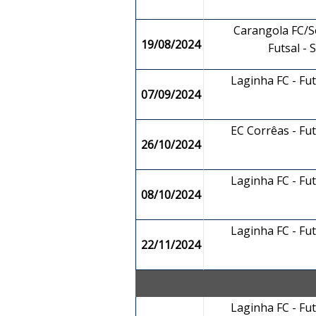
Carangola FC/So
19/08/2024
Futsal -
Laginha FC - Fu
07/09/2024
EC Corrêas - Fu
26/10/2024
Laginha FC - Fu
08/10/2024
Laginha FC - Fu
22/11/2024
Laginha FC - Fu