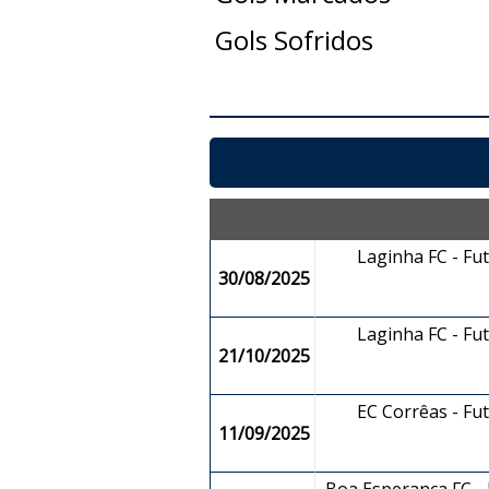
Gols Sofridos
Laginha FC - Fu
30/08/2025
Laginha FC - Fu
21/10/2025
EC Corrêas - Fu
11/09/2025