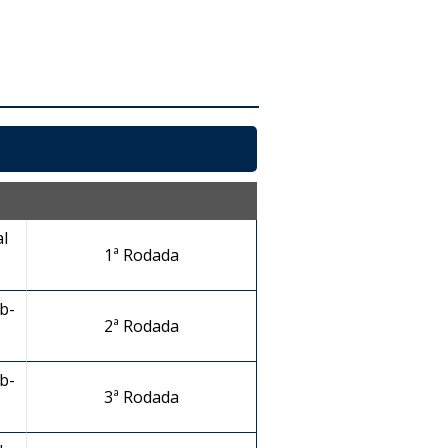
l
1ª Rodada
b-
2ª Rodada
b-
3ª Rodada