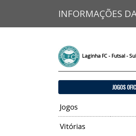
INFORMAÇÕES DA
Laginha FC - Futsal - S
JOGOS OFIC
Jogos
Vitórias