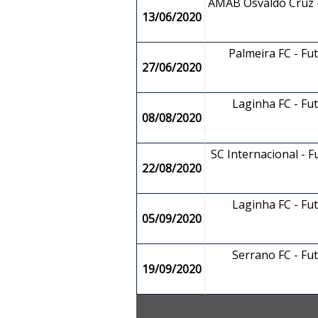
AMAB Osvaldo Cruz -
13/06/2020
Palmeira FC - Fu
27/06/2020
Laginha FC - Fu
08/08/2020
SC Internacional - F
22/08/2020
Laginha FC - Fu
05/09/2020
Serrano FC - Fu
19/09/2020