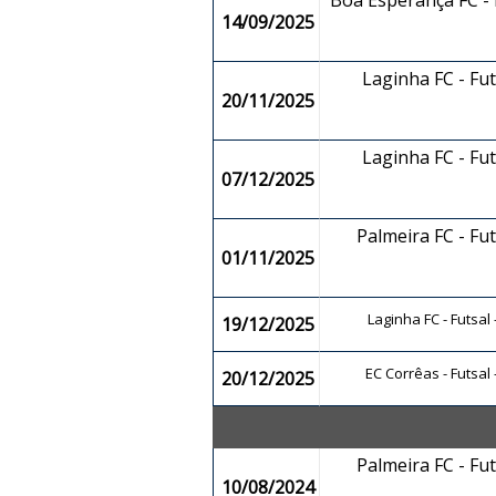
Boa Esperança FC - F
14/09/2025
Laginha FC - Fu
20/11/2025
Laginha FC - Fu
07/12/2025
Palmeira FC - Fu
01/11/2025
Laginha FC - Futsa
19/12/2025
EC Corrêas - Futsal
20/12/2025
Palmeira FC - Fu
10/08/2024