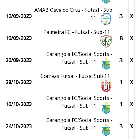
AMAB Osvaldo Cruz - Futsal - Sub
3
X
12/09/2023
11
Palmeira FC - Futsal - Sub-11
8
X
19/09/2023
Carangola FC/Social Sports -
3
X
26/09/2023
Futsal - Sub-11
Corrêas Futsal - Futsal Sub 11
1
X
28/10/2023
Carangola FC/Social Sports -
1
X
16/10/2023
Futsal - Sub-11
Carangola FC/Social Sports -
3
X
24/10/2023
Futsal - Sub-11