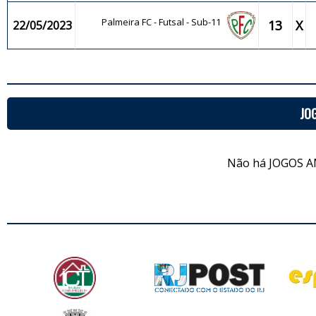
Palmeira FC - Futsal - Sub-11
13
X
22/05/2023
JO
Não há JOGOS A