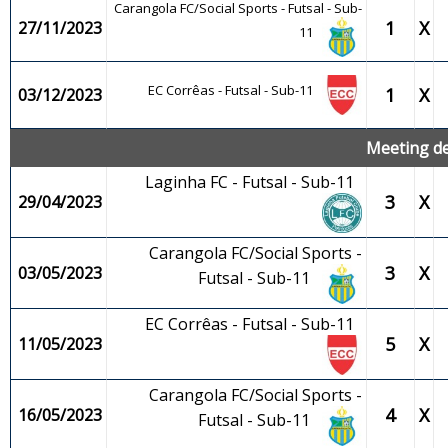
Carangola FC/Social Sports - Futsal - Sub-
1
X
27/11/2023
11
EC Corrêas - Futsal - Sub-11
1
X
03/12/2023
Meeting de
Laginha FC - Futsal - Sub-11
3
X
29/04/2023
Carangola FC/Social Sports -
3
X
03/05/2023
Futsal - Sub-11
EC Corrêas - Futsal - Sub-11
5
X
11/05/2023
Carangola FC/Social Sports -
4
X
16/05/2023
Futsal - Sub-11