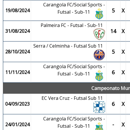
Carangola FC/Social Sports -
5
X
19/08/2024
Futsal - Sub-11
Palmeira FC - Futsal - Sub-11
14
X
31/08/2024
Serra / Celminha - Futsal Sub 11
5
X
28/10/2024
Carangola FC/Social Sports -
6
X
11/11/2024
Futsal - Sub-11
Campeonato Munic
EC Vera Cruz - Futsal Sub 11
6
X
04/09/2023
Carangola FC/Social Sports -
-
X
24/01/2024
Futsal - Sub-11