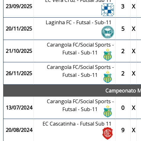
EC Vera Cruz - Futsal Sub 11
3
X
23/09/2025
Laginha FC - Futsal - Sub-11
5
X
20/11/2025
Carangola FC/Social Sports -
2
X
21/10/2025
Futsal - Sub-11
Carangola FC/Social Sports -
2
X
26/11/2025
Futsal - Sub-11
Campeonato Mun
Carangola FC/Social Sports -
0
X
13/07/2024
Futsal - Sub-11
EC Cascatinha - Futsal Sub 11
9
X
20/08/2024