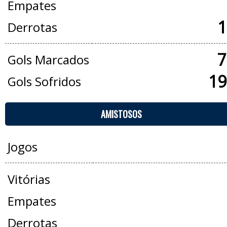
Empates
1
Derrotas
7
Gols Marcados
19
Gols Sofridos
AMISTOSOS
Jogos
Vitórias
Empates
Derrotas