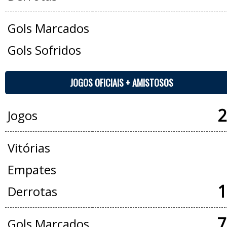
Gols Marcados
Gols Sofridos
JOGOS OFICIAIS + AMISTOSOS
2
Jogos
Vitórias
Empates
1
Derrotas
7
Gols Marcados