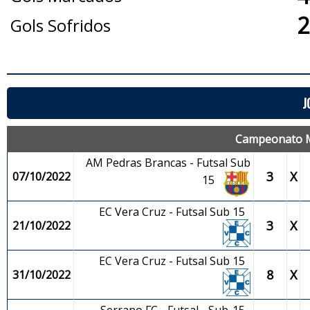
2
Gols Sofridos
J
Campeonato Mu
AM Pedras Brancas - Futsal Sub
3
X
07/10/2022
15
EC Vera Cruz - Futsal Sub 15
3
X
21/10/2022
EC Vera Cruz - Futsal Sub 15
8
X
31/10/2022