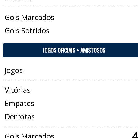
Gols Marcados
Gols Sofridos
JOGOS OFICIAIS + AMISTOSOS
Jogos
Vitórias
Empates
Derrotas
4
Gols Marcados