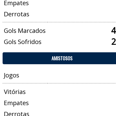
Empates
Derrotas
4
Gols Marcados
2
Gols Sofridos
AMISTOSOS
Jogos
Vitórias
Empates
Derrotas