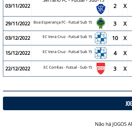
Serrano FC - Futsal - Sub-15
2
X
03/11/2022
Boa Esperança FC - Futsal Sub 15
3
X
29/11/2022
EC Vera Cruz - Futsal Sub 15
10
X
03/12/2022
EC Vera Cruz - Futsal Sub 15
4
X
15/12/2022
EC Corrêas - Futsal - Sub-15
3
X
22/12/2022
JO
Não há JOGOS A