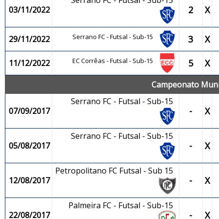
Serrano FC - Futsal - Sub-15
2
X
03/11/2022
Serrano FC - Futsal - Sub-15
3
X
29/11/2022
EC Corrêas - Futsal - Sub-15
5
X
11/12/2022
Campeonato Munici
Serrano FC - Futsal - Sub-15
-
X
07/09/2017
Serrano FC - Futsal - Sub-15
-
X
05/08/2017
Petropolitano FC Futsal - Sub 15
-
X
12/08/2017
Palmeira FC - Futsal - Sub-15
-
X
22/08/2017