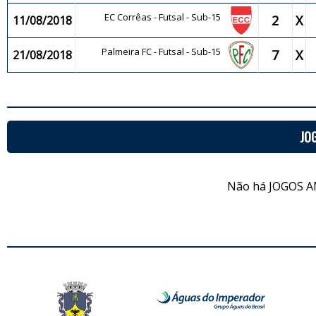
EC Corrêas - Futsal - Sub-15
2
X
11/08/2018
Palmeira FC - Futsal - Sub-15
7
X
21/08/2018
JO
Não há JOGOS A