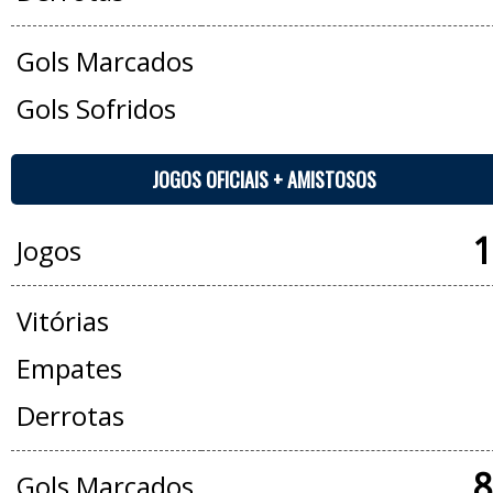
Gols Marcados
Gols Sofridos
JOGOS OFICIAIS + AMISTOSOS
1
Jogos
Vitórias
Empates
Derrotas
8
Gols Marcados