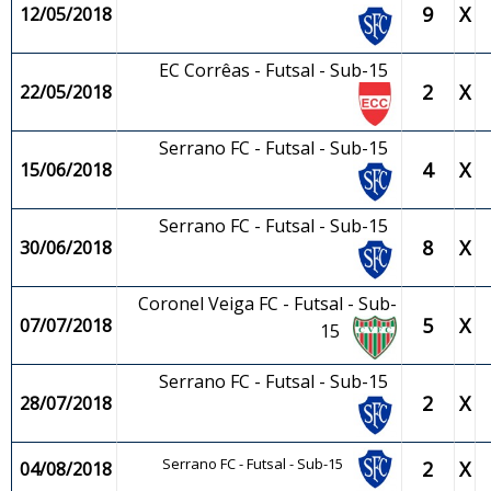
9
X
12/05/2018
EC Corrêas - Futsal - Sub-15
2
X
22/05/2018
Serrano FC - Futsal - Sub-15
4
X
15/06/2018
Serrano FC - Futsal - Sub-15
8
X
30/06/2018
Coronel Veiga FC - Futsal - Sub-
5
X
07/07/2018
15
Serrano FC - Futsal - Sub-15
2
X
28/07/2018
Serrano FC - Futsal - Sub-15
2
X
04/08/2018