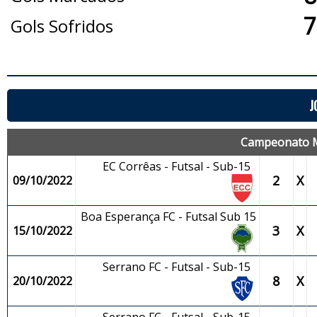
7
Gols Sofridos
J
Campeonato Mu
EC Corrêas - Futsal - Sub-15
2
X
09/10/2022
Boa Esperança FC - Futsal Sub 15
3
X
15/10/2022
Serrano FC - Futsal - Sub-15
8
X
20/10/2022