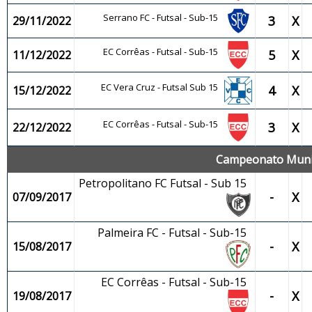
Serrano FC - Futsal - Sub-15
3
X
29/11/2022
EC Corrêas - Futsal - Sub-15
5
X
11/12/2022
EC Vera Cruz - Futsal Sub 15
4
X
15/12/2022
EC Corrêas - Futsal - Sub-15
3
X
22/12/2022
Campeonato Munici
Petropolitano FC Futsal - Sub 15
-
X
07/09/2017
Palmeira FC - Futsal - Sub-15
-
X
15/08/2017
EC Corrêas - Futsal - Sub-15
-
X
19/08/2017