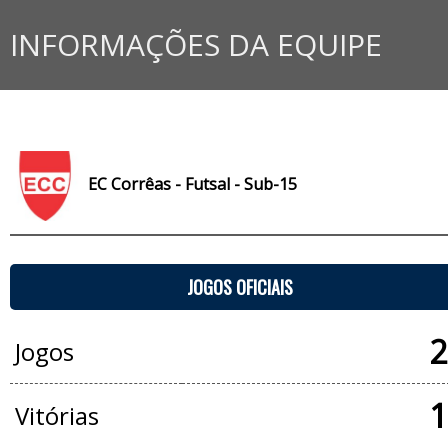
INFORMAÇÕES DA EQUIPE
EC Corrêas - Futsal - Sub-15
JOGOS OFICIAIS
2
Jogos
1
Vitórias