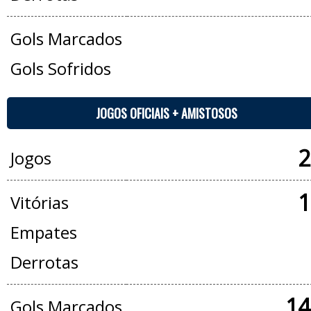
Gols Marcados
Gols Sofridos
JOGOS OFICIAIS + AMISTOSOS
2
Jogos
1
Vitórias
Empates
Derrotas
14
Gols Marcados