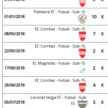
Palmeira FC - Futsal - Sub-15
10
X
01/01/2018
EC Corrêas - Futsal - Sub-15
7
X
08/05/2018
EC Corrêas - Futsal - Sub-15
2
X
22/05/2018
SC Magnólia - Futsal - Sub-15
2
X
17/06/2018
EC Corrêas - Futsal - Sub-15
4
X
26/06/2018
Coronel Veiga FC - Futsal - Sub-
5
X
05/07/2018
15