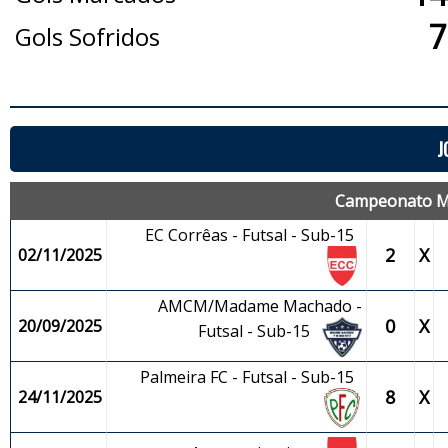
7
Gols Sofridos
J
Campeonato Mun
EC Corrêas - Futsal - Sub-15
2
X
02/11/2025
AMCM/Madame Machado -
0
X
20/09/2025
Futsal - Sub-15
Palmeira FC - Futsal - Sub-15
8
X
24/11/2025