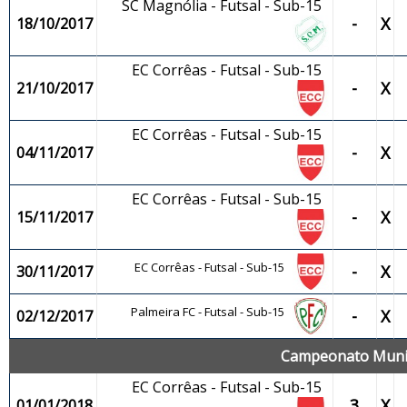
SC Magnólia - Futsal - Sub-15
-
X
18/10/2017
EC Corrêas - Futsal - Sub-15
-
X
21/10/2017
EC Corrêas - Futsal - Sub-15
-
X
04/11/2017
EC Corrêas - Futsal - Sub-15
-
X
15/11/2017
EC Corrêas - Futsal - Sub-15
-
X
30/11/2017
Palmeira FC - Futsal - Sub-15
-
X
02/12/2017
Campeonato Munici
EC Corrêas - Futsal - Sub-15
3
X
01/01/2018