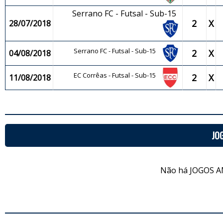
Serrano FC - Futsal - Sub-15
2
X
28/07/2018
Serrano FC - Futsal - Sub-15
2
X
04/08/2018
EC Corrêas - Futsal - Sub-15
2
X
11/08/2018
JO
Não há JOGOS A