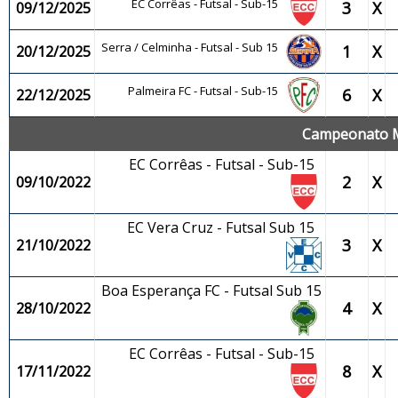
EC Corrêas - Futsal - Sub-15
3
X
09/12/2025
Serra / Celminha - Futsal - Sub 15
1
X
20/12/2025
Palmeira FC - Futsal - Sub-15
6
X
22/12/2025
Campeonato Mu
EC Corrêas - Futsal - Sub-15
2
X
09/10/2022
EC Vera Cruz - Futsal Sub 15
3
X
21/10/2022
Boa Esperança FC - Futsal Sub 15
4
X
28/10/2022
EC Corrêas - Futsal - Sub-15
8
X
17/11/2022