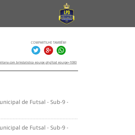
COMPARTILHE TAMBÉM!
litana.com.br/estatistica_equipe.php?cod_equipe=1080
TITULOS
cipal de Futsal - Sub-9 -
cipal de Futsal - Sub-9 -