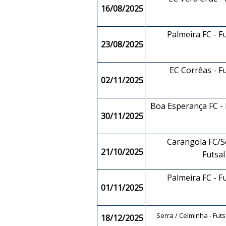
16/08/2025
Palmeira FC - F
23/08/2025
EC Corrêas - F
02/11/2025
Boa Esperança FC - F
30/11/2025
Carangola FC/So
21/10/2025
Futsa
Palmeira FC - F
01/11/2025
Serra / Celminha - Fut
18/12/2025