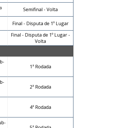
9
Semifinal - Volta
Final - Disputa de 1º Lugar
Final - Disputa de 1º Lugar -
Volta
b-
1ª Rodada
b-
2ª Rodada
4ª Rodada
ub-
5ª Rodada