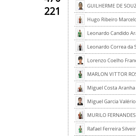
GUILHERME DE SOU
221
Hugo Ribeiro Marcel
Leonardo Candido Ar
Leonardo Correa da S
Lorenzo Coelho Fran
MARLON VITTOR ROS
Miguel Costa Aranha
Miguel Garcia Valéri
MURILO FERNANDES
Rafael Ferreira Silvei