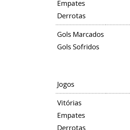
Empates
Derrotas
Gols Marcados
Gols Sofridos
AMISTOS
Jogos
Vitórias
Empates
Derrotas