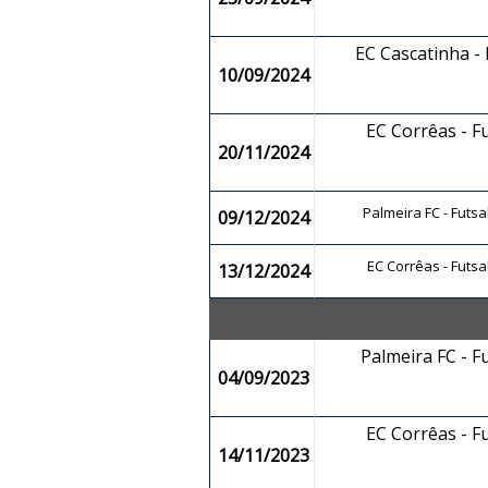
EC Cascatinha -
10/09/2024
EC Corrêas - F
20/11/2024
Palmeira FC - Futs
09/12/2024
EC Corrêas - Futsa
13/12/2024
Palmeira FC - F
04/09/2023
EC Corrêas - F
14/11/2023