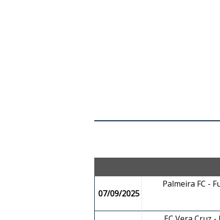
Palmeira FC - F
07/09/2025
EC Vera Cruz -