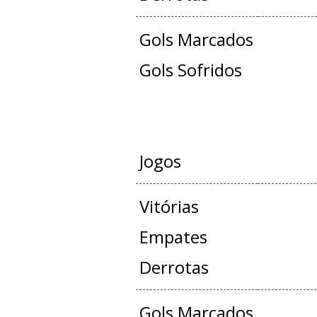
Gols Marcados
Gols Sofridos
JOGOS OFICIAIS +
Jogos
Vitórias
Empates
Derrotas
Gols Marcados