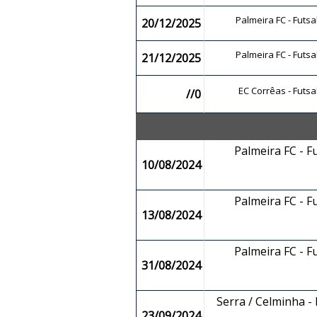
Palmeira FC - Futs
20/12/2025
Palmeira FC - Futs
21/12/2025
EC Corrêas - Futsa
//0
Palmeira FC - F
10/08/2024
Palmeira FC - F
13/08/2024
Palmeira FC - F
31/08/2024
Serra / Celminha -
23/09/2024