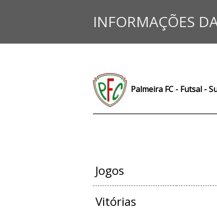
INFORMAÇÕES DA
Palmeira FC - Futsal - S
JOGOS OFIC
Jogos
Vitórias