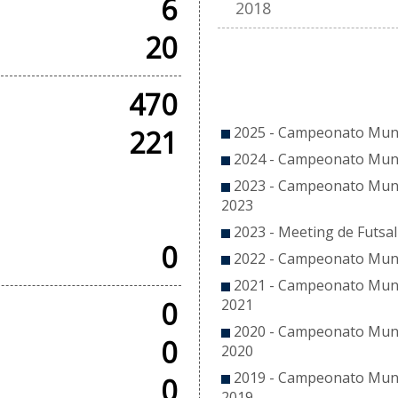
6
2018
20
CO
470
2025 - Campeonato Munic
221
2024 - Campeonato Munic
2023 - Campeonato Munic
OS
2023
2023 - Meeting de Futsal
0
2022 - Campeonato Munic
2021 - Campeonato Munici
0
2021
2020 - Campeonato Munici
0
2020
2019 - Campeonato Munici
0
2019