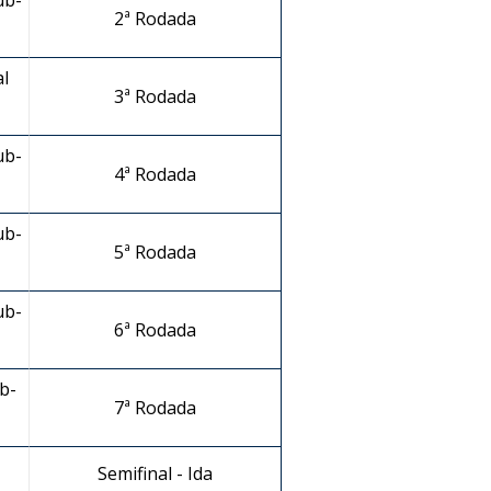
ub-
2ª Rodada
l
3ª Rodada
ub-
4ª Rodada
ub-
5ª Rodada
ub-
6ª Rodada
b-
7ª Rodada
Semifinal - Ida