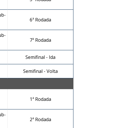
ub-
6ª Rodada
ub-
7ª Rodada
Semifinal - Ida
Semifinal - Volta
1ª Rodada
ub-
2ª Rodada