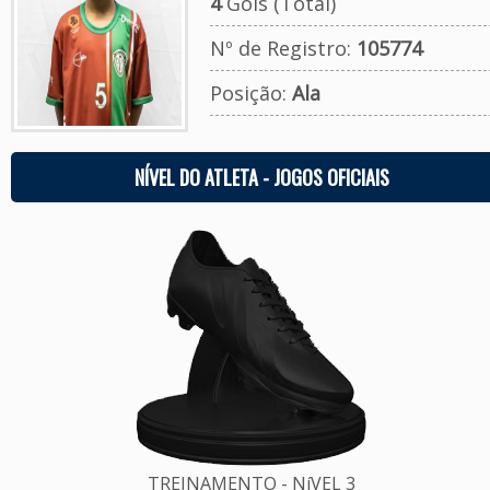
4
Gols (Total)
Nº de Registro:
105774
Posição:
Ala
NÍVEL DO ATLETA - JOGOS OFICIAIS
TREINAMENTO - NíVEL 3