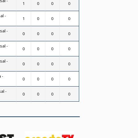
sal -
1
0
0
0
al -
1
0
0
0
sal -
0
0
0
0
sal -
0
0
0
0
sal -
0
0
0
0
 -
0
0
0
0
al -
0
0
0
0