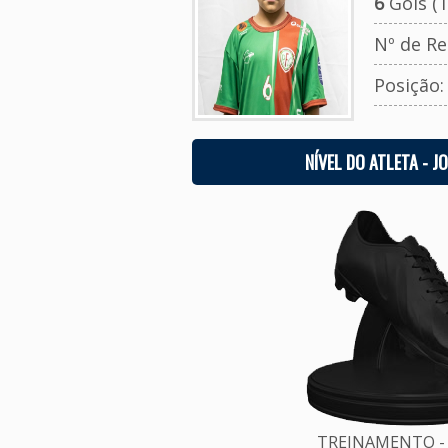
6
Gols (T
Nº de Re
Posição
NÍVEL DO ATLETA - J
TREINAMENTO - 