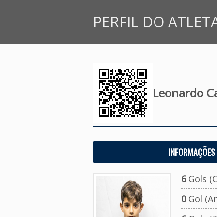
PERFIL DO ATLET
Leonardo C
INFORMAÇÕES 
6
Gols (O
0
Gol (A