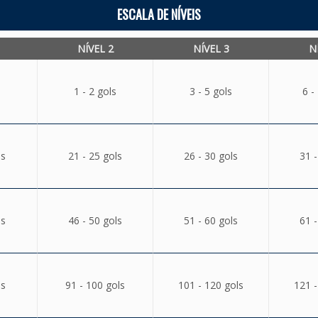
ESCALA DE NÍVEIS
NÍVEL 2
NÍVEL 3
N
1 - 2 gols
3 - 5 gols
6 -
ls
21 - 25 gols
26 - 30 gols
31 -
ls
46 - 50 gols
51 - 60 gols
61 -
ls
91 - 100 gols
101 - 120 gols
121 -