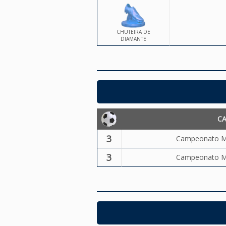
CHUTEIRA DE
DIAMANTE
C
3
Campeonato Mun
3
Campeonato Mun