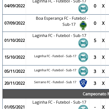
Laginha FC - Futebol - Sub-17
0
X
04/09/2022
Boa Esperança FC - Futebol -
0
X
07/09/2022
Sub-17
Laginha FC - Futebol - Sub-17
5
X
01/10/2022
Laginha FC - Futebol - Sub-17
3
X
15/10/2022
Laginha FC - Futebol - Sub-17
3
X
05/11/2022
Serrano FC - Futebol - Sub 17
3
X
20/11/2022
Campeonato Mu
Laginha FC - Futebol - Sub-17
-
X
01/05/2021