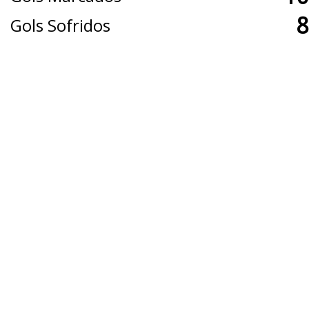
8
Gols Sofridos