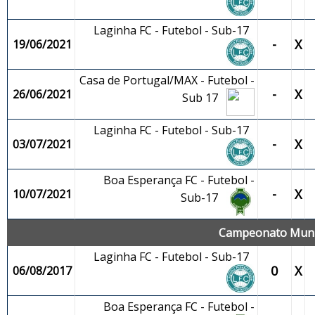
Laginha FC - Futebol - Sub-17
-
X
19/06/2021
Casa de Portugal/MAX - Futebol -
-
X
26/06/2021
Sub 17
Laginha FC - Futebol - Sub-17
-
X
03/07/2021
Boa Esperança FC - Futebol -
-
X
10/07/2021
Sub-17
Campeonato Munic
Laginha FC - Futebol - Sub-17
0
X
06/08/2017
Boa Esperança FC - Futebol -