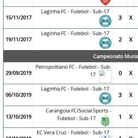
Laginha FC - Futebol - Sub-17
3
X
15/11/2017
Laginha FC - Futebol - Sub-17
2
X
19/11/2017
Campeonato Municip
Petropolitano FC - Futebol - Sub-
0
X
29/09/2019
17
Laginha FC - Futebol - Sub-17
3
X
06/10/2019
Carangola FC/Social Sports -
1
X
13/10/2019
Futebol - Sub-17
EC Vera Cruz - Futebol - Sub-17