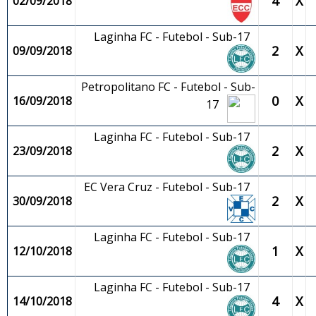
4
X
02/09/2018
Laginha FC - Futebol - Sub-17
2
X
09/09/2018
Petropolitano FC - Futebol - Sub-
0
X
16/09/2018
17
Laginha FC - Futebol - Sub-17
2
X
23/09/2018
EC Vera Cruz - Futebol - Sub-17
2
X
30/09/2018
Laginha FC - Futebol - Sub-17
1
X
12/10/2018
Laginha FC - Futebol - Sub-17
4
X
14/10/2018