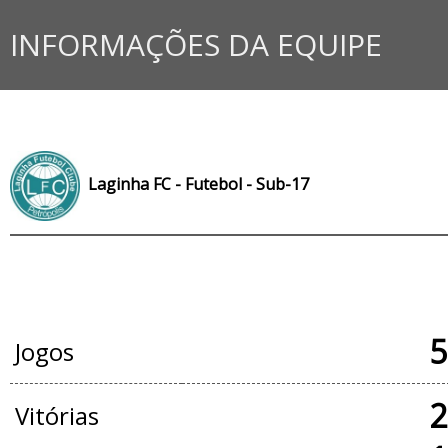
INFORMAÇÕES DA EQUIPE
Laginha FC - Futebol - Sub-17
JOGOS OFICIAIS
5
Jogos
2
Vitórias