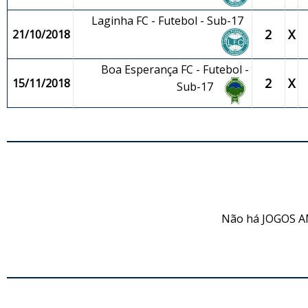
Laginha FC - Futebol - Sub-17
2
X
21/10/2018
Boa Esperança FC - Futebol -
2
X
15/11/2018
Sub-17
JO
Não há JOGOS A