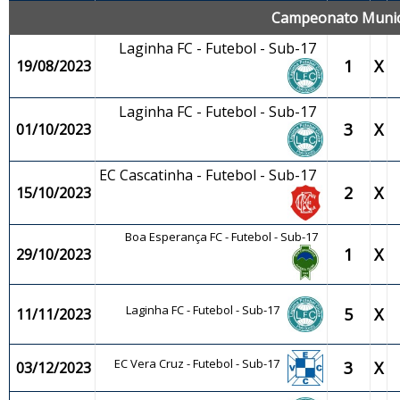
Campeonato Municip
Laginha FC - Futebol - Sub-17
1
X
19/08/2023
Laginha FC - Futebol - Sub-17
3
X
01/10/2023
EC Cascatinha - Futebol - Sub-17
2
X
15/10/2023
Boa Esperança FC - Futebol - Sub-17
1
X
29/10/2023
Laginha FC - Futebol - Sub-17
5
X
11/11/2023
EC Vera Cruz - Futebol - Sub-17
3
X
03/12/2023