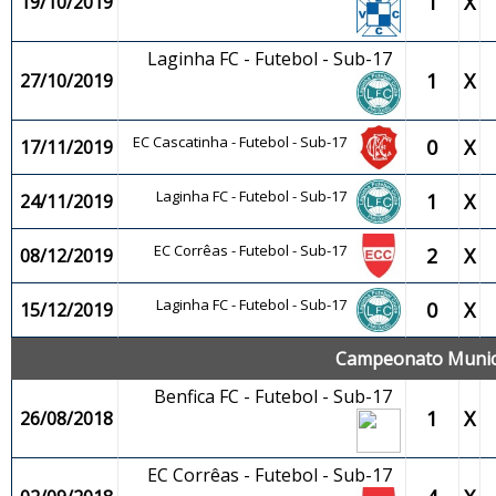
1
X
19/10/2019
Laginha FC - Futebol - Sub-17
1
X
27/10/2019
EC Cascatinha - Futebol - Sub-17
0
X
17/11/2019
Laginha FC - Futebol - Sub-17
1
X
24/11/2019
EC Corrêas - Futebol - Sub-17
2
X
08/12/2019
Laginha FC - Futebol - Sub-17
0
X
15/12/2019
Campeonato Municip
Benfica FC - Futebol - Sub-17
1
X
26/08/2018
EC Corrêas - Futebol - Sub-17