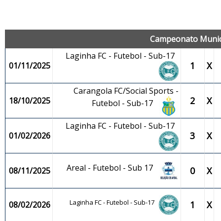
J
Campeonato Municip
Laginha FC - Futebol - Sub-17
1
X
01/11/2025
Carangola FC/Social Sports -
2
X
18/10/2025
Futebol - Sub-17
Laginha FC - Futebol - Sub-17
3
X
01/02/2026
Areal - Futebol - Sub 17
0
X
08/11/2025
Laginha FC - Futebol - Sub-17
1
X
08/02/2026