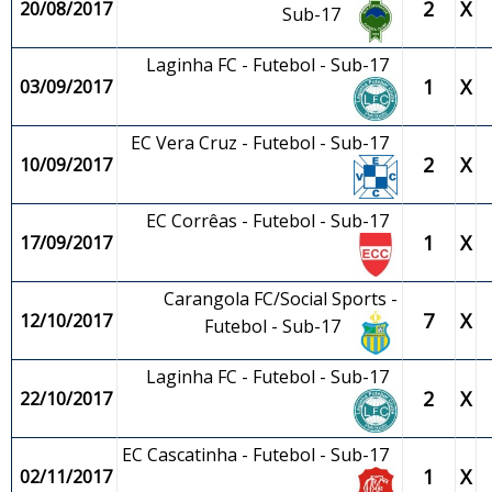
2
X
20/08/2017
Sub-17
Laginha FC - Futebol - Sub-17
1
X
03/09/2017
EC Vera Cruz - Futebol - Sub-17
2
X
10/09/2017
EC Corrêas - Futebol - Sub-17
1
X
17/09/2017
Carangola FC/Social Sports -
7
X
12/10/2017
Futebol - Sub-17
Laginha FC - Futebol - Sub-17
2
X
22/10/2017
EC Cascatinha - Futebol - Sub-17
1
X
02/11/2017