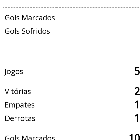
Gols Marcados
Gols Sofridos
JOGOS OFICIAIS + AMISTOSOS
5
Jogos
2
Vitórias
1
Empates
1
Derrotas
10
Gols Marcados