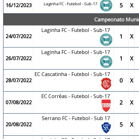
Laginha FC - Futebol - Sub-17
5
X
16/12/2023
Campeonato Municip
Laginha FC - Futebol - Sub-17
1
X
24/07/2022
Laginha FC - Futebol - Sub-17
1
X
26/07/2022
EC Cascatinha - Futebol - Sub-17
0
X
28/07/2022
EC Corrêas - Futebol - Sub-17
2
X
07/08/2022
Serrano FC - Futebol - Sub 17
5
X
20/08/2022