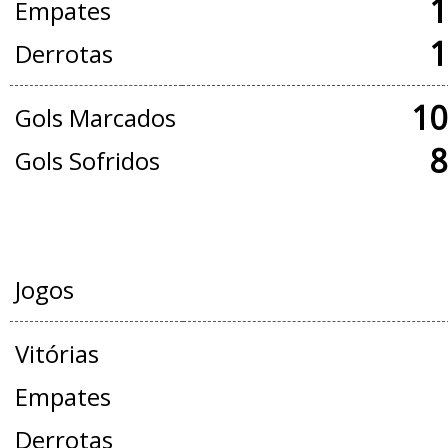
1
Empates
1
Derrotas
10
Gols Marcados
8
Gols Sofridos
AMISTOSOS
Jogos
Vitórias
Empates
Derrotas