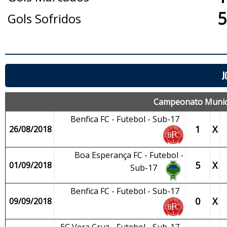
5
Gols Sofridos
J
Campeonato Municip
Benfica FC - Futebol - Sub-17
1
X
26/08/2018
Boa Esperança FC - Futebol -
5
X
01/09/2018
Sub-17
Benfica FC - Futebol - Sub-17
0
X
09/09/2018