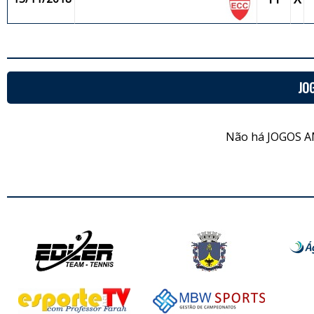
JO
Não há JOGOS A