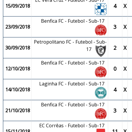
EC Vera Cruz - Futebol - Sub-17
4
X
15/09/2018
Benfica FC - Futebol - Sub-17
3
X
23/09/2018
Petropolitano FC - Futebol - Sub-
2
X
30/09/2018
17
Benfica FC - Futebol - Sub-17
0
X
12/10/2018
Laginha FC - Futebol - Sub-17
4
X
14/10/2018
Benfica FC - Futebol - Sub-17
3
X
21/10/2018
EC Corrêas - Futebol - Sub-17
11
X
15/11/2018