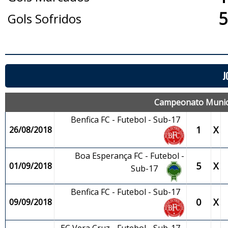
5
Gols Sofridos
J
Campeonato Municip
Benfica FC - Futebol - Sub-17
1
X
26/08/2018
Boa Esperança FC - Futebol -
5
X
01/09/2018
Sub-17
Benfica FC - Futebol - Sub-17
0
X
09/09/2018