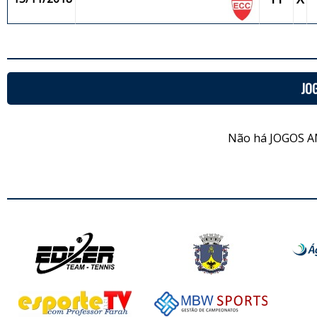
JO
Não há JOGOS A