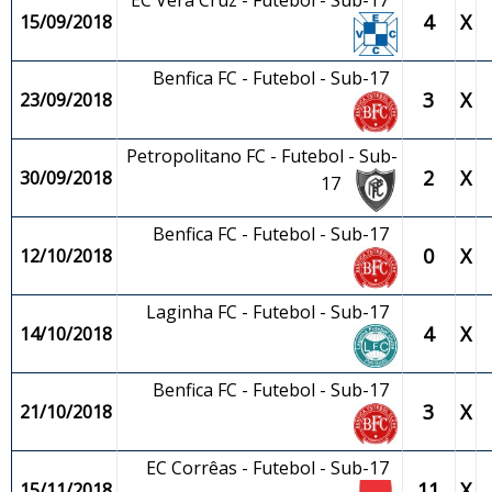
EC Vera Cruz - Futebol - Sub-17
4
X
15/09/2018
Benfica FC - Futebol - Sub-17
3
X
23/09/2018
Petropolitano FC - Futebol - Sub-
2
X
30/09/2018
17
Benfica FC - Futebol - Sub-17
0
X
12/10/2018
Laginha FC - Futebol - Sub-17
4
X
14/10/2018
Benfica FC - Futebol - Sub-17
3
X
21/10/2018
EC Corrêas - Futebol - Sub-17
11
X
15/11/2018