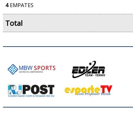
4
EMPATES
Total