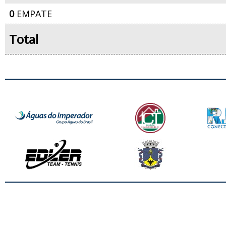
0
EMPATE
Total