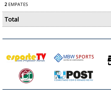
2
EMPATES
Total