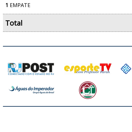
1
EMPATE
Total