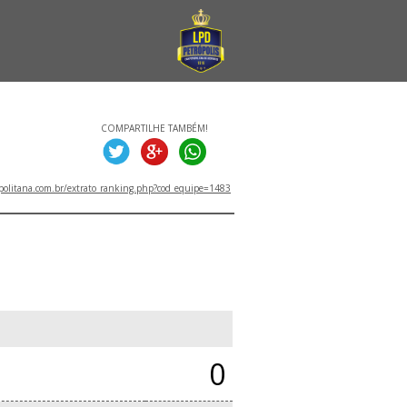
COMPARTILHE TAMBÉM!
politana.com.br/extrato_ranking.php?cod_equipe=1483
0