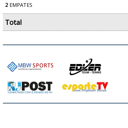
2
EMPATES
Total