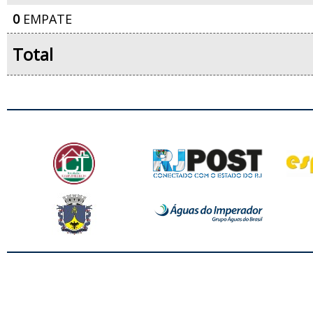
0
EMPATE
Total