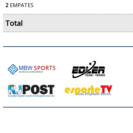
2
EMPATES
Total