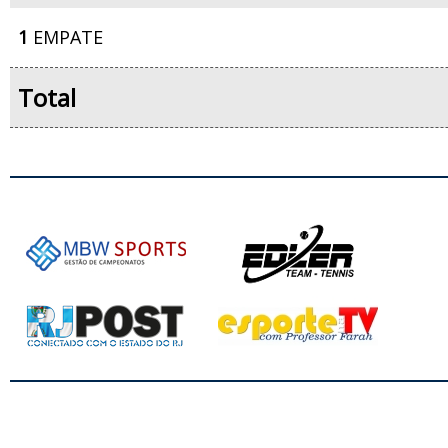
1
EMPATE
Total