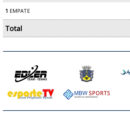
1
EMPATE
Total