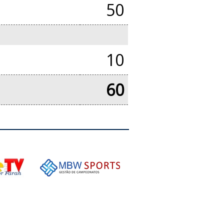
50
10
60