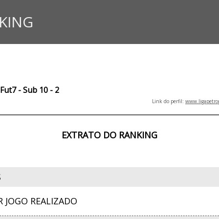
KING
Fut7 - Sub 10 - 2
Link do perfil:
www.ligapetro
EXTRATO DO RANKING
S
R JOGO REALIZADO