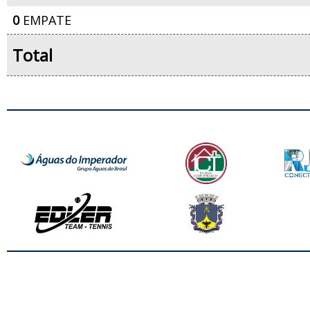
0
EMPATE
Total