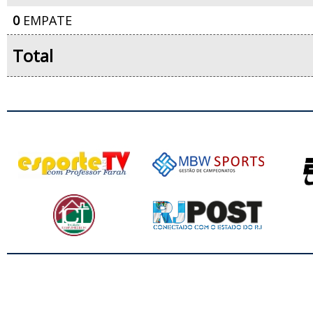
0
EMPATE
Total