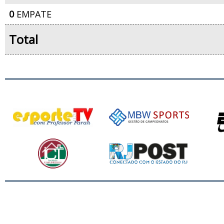
0
EMPATE
Total