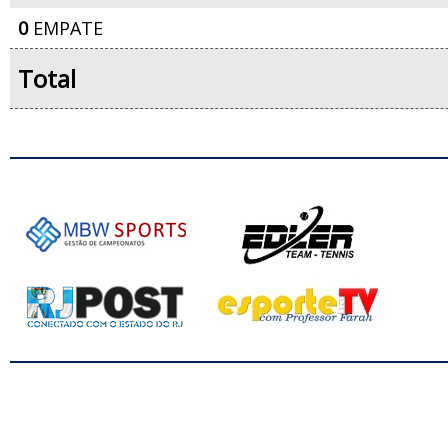
0
EMPATE
Total