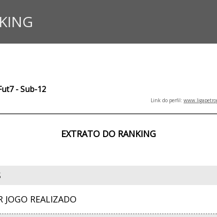
KING
Fut7 - Sub-12
Link do perfil:
www.ligapetro
EXTRATO DO RANKING
S
R JOGO REALIZADO