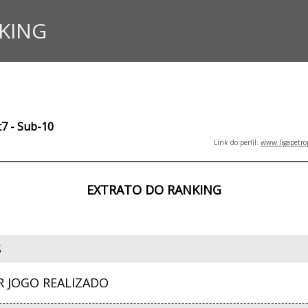
KING
t7 - Sub-10
Link do perfil:
www.ligapetro
EXTRATO DO RANKING
S
R JOGO REALIZADO